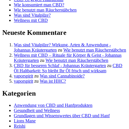
Wie konsumiert man CBD?
Wie benutzt man Räucherstäbchen
Was sind Vitalpilze?
Wellness mit CBD
Neueste Kommentare
Was sind Vitalpilze? Wirkung, Arten & Anwendung -
Johannas Kräutergarten
zu
Wie benutzt man Räucherstäbchen
Wellness mit CBD – Rituale für Körper & Geist - Johannas
Kräutergarten
zu
Wie benutzt man Räucherstäbchen
CBD für besseren Schlaf - Johannas Kräutergarten
zu
CBD
Öl Haltbarkeit: So bleibt Ihr Öl frisch und wirksam
vaporspirit
zu
Was sind Cannabinoide?
vaporspirit
zu
Was ist HHC?
Kategorien
Anwendung von CBD und Hanfprodukten
Gesundheit und Wellness
Grundlagen und Wissenswertes über CBD und Hanf
Lions Mane
Reishi