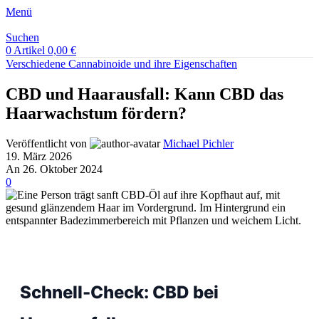
Menü
Suchen
0
Artikel
0,00
€
Verschiedene Cannabinoide und ihre Eigenschaften
CBD und Haarausfall: Kann CBD das
Haarwachstum fördern?
Veröffentlicht von
Michael Pichler
19. März 2026
An 26. Oktober 2024
0
Schnell-Check: CBD bei