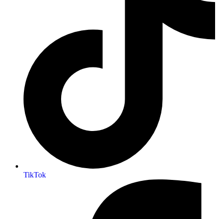
TikTok