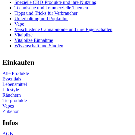
Spezielle CBD-Produkte und ihre Nutzung
Technische und kommerzielle Themen
Tipps und Tricks für Verbraucher
Unterhaltung und Popkultur
Vape
Verschiedene Cannabinoide und ihre Eigenschaften
Vitalpilze
Vitalpilze Einnahme
Wissenschaft und Studien
Einkaufen
Alle Produkte
Essentials
Lebensmittel
Lifestyle
Räuchern
Tierprodukte
Vapes
Zubehör
Infos
AGB