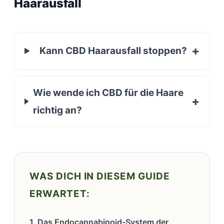
Haarausfall
Kann CBD Haarausfall stoppen?
Wie wende ich CBD für die Haare
richtig an?
WAS DICH IN DIESEM GUIDE
ERWARTET:
1. Das Endocannabinoid-System der