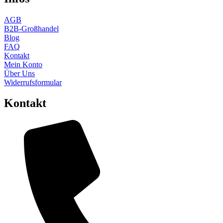
AGB
B2B-Großhandel
Blog
FAQ
Kontakt
Mein Konto
Über Uns
Widerrufsformular
Kontakt