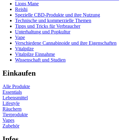
Lions Mane
Reishi
Spezielle CBD-Produkte und ihre Nutzung
Technische und kommerzielle Themen
Tipps und Tricks für Verbraucher
Unterhaltung und Popkultur
Vape
Verschiedene Cannabinoide und ihre Eigenschaften
Vitalpilze
Vitalpilze Einnahme
Wissenschaft und Studien
Einkaufen
Alle Produkte
Essentials
Lebensmittel
Lifestyle
Räuchern
Tierprodukte
Vapes
Zubehör
Infos