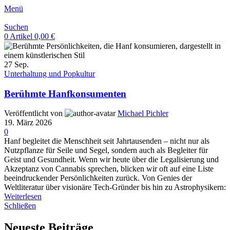
Menü
Suchen
0
Artikel
0,00
€
27
Sep.
Unterhaltung und Popkultur
Berühmte Hanfkonsumenten
Veröffentlicht von
Michael Pichler
19. März 2026
0
Hanf begleitet die Menschheit seit Jahrtausenden – nicht nur als
Nutzpflanze für Seile und Segel, sondern auch als Begleiter für
Geist und Gesundheit. Wenn wir heute über die Legalisierung und
Akzeptanz von Cannabis sprechen, blicken wir oft auf eine Liste
beeindruckender Persönlichkeiten zurück. Von Genies der
Weltliteratur über visionäre Tech-Gründer bis hin zu Astrophysikern:
Weiterlesen
Schließen
Neueste Beiträge