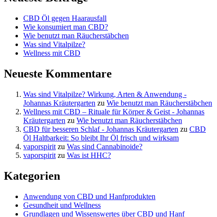
CBD Öl gegen Haarausfall
Wie konsumiert man CBD?
Wie benutzt man Räucherstäbchen
Was sind Vitalpilze?
Wellness mit CBD
Neueste Kommentare
Was sind Vitalpilze? Wirkung, Arten & Anwendung -
Johannas Kräutergarten
zu
Wie benutzt man Räucherstäbchen
Wellness mit CBD – Rituale für Körper & Geist - Johannas
Kräutergarten
zu
Wie benutzt man Räucherstäbchen
CBD für besseren Schlaf - Johannas Kräutergarten
zu
CBD
Öl Haltbarkeit: So bleibt Ihr Öl frisch und wirksam
vaporspirit
zu
Was sind Cannabinoide?
vaporspirit
zu
Was ist HHC?
Kategorien
Anwendung von CBD und Hanfprodukten
Gesundheit und Wellness
Grundlagen und Wissenswertes über CBD und Hanf