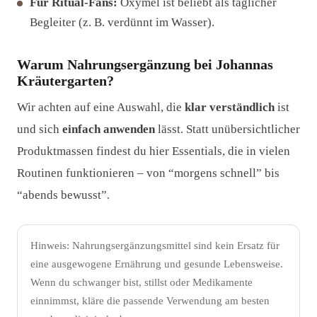
Für Ritual-Fans:
Oxymel ist beliebt als täglicher
Begleiter (z. B. verdünnt im Wasser).
Warum Nahrungsergänzung bei Johannas
Kräutergarten?
Wir achten auf eine Auswahl, die
klar verständlich
ist
und sich
einfach anwenden
lässt. Statt unübersichtlicher
Produktmassen findest du hier Essentials, die in vielen
Routinen funktionieren – von “morgens schnell” bis
“abends bewusst”.
Hinweis: Nahrungsergänzungsmittel sind kein Ersatz für
eine ausgewogene Ernährung und gesunde Lebensweise.
Wenn du schwanger bist, stillst oder Medikamente
einnimmst, kläre die passende Verwendung am besten