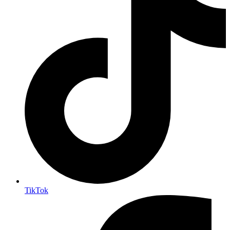
TikTok