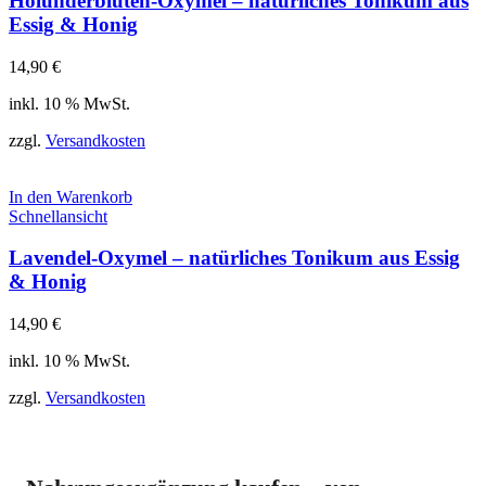
Holunderblüten-Oxymel – natürliches Tonikum aus
Essig & Honig
14,90
€
inkl. 10 % MwSt.
zzgl.
Versandkosten
In den Warenkorb
Schnellansicht
Lavendel-Oxymel – natürliches Tonikum aus Essig
& Honig
14,90
€
inkl. 10 % MwSt.
zzgl.
Versandkosten