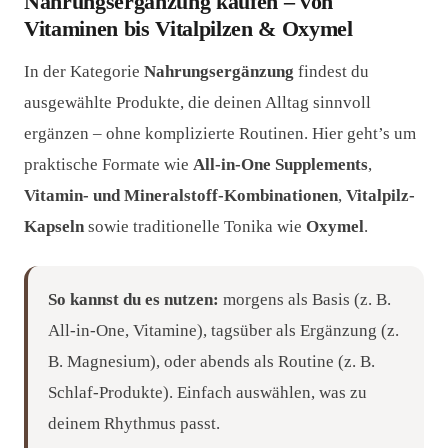
Nahrungsergänzung kaufen – von
Vitaminen bis Vitalpilzen & Oxymel
In der Kategorie
Nahrungsergänzung
findest du
ausgewählte Produkte, die deinen Alltag sinnvoll
ergänzen – ohne komplizierte Routinen. Hier geht’s um
praktische Formate wie
All-in-One Supplements
,
Vitamin- und Mineralstoff-Kombinationen
,
Vitalpilz-
Kapseln
sowie traditionelle Tonika wie
Oxymel
.
So kannst du es nutzen:
morgens als Basis (z. B.
All-in-One, Vitamine), tagsüber als Ergänzung (z.
B. Magnesium), oder abends als Routine (z. B.
Schlaf-Produkte). Einfach auswählen, was zu
deinem Rhythmus passt.