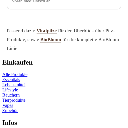
vorab medizinisch ab.
Passend dazu:
Vitalpilze
für den Überblick über Pilz-
Produkte, sowie
BioBloom
für die komplette BioBloom-
Linie.
Einkaufen
Alle Produkte
Essentials
Lebensmittel
Lifestyle
Räuchern
Tierprodukte
Vapes
Zubehör
Infos