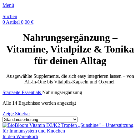
Menü
Suchen
0
Artikel
0,00
€
Nahrungsergänzung –
Vitamine, Vitalpilze & Tonika
für deinen Alltag
Ausgewählte Supplements, die sich easy integrieren lassen – von
All-in-One bis Vitalpilz-Kapseln und Oxymel.
Startseite
Essentials
Nahrungsergänzung
Alle 14 Ergebnisse werden angezeigt
Zeige Sidebar
In den Warenkorb