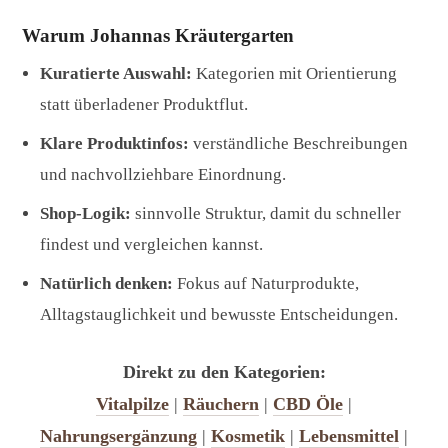
Warum Johannas Kräutergarten
Kuratierte Auswahl:
Kategorien mit Orientierung
statt überladener Produktflut.
Klare Produktinfos:
verständliche Beschreibungen
und nachvollziehbare Einordnung.
Shop-Logik:
sinnvolle Struktur, damit du schneller
findest und vergleichen kannst.
Natürlich denken:
Fokus auf Naturprodukte,
Alltagstauglichkeit und bewusste Entscheidungen.
Direkt zu den Kategorien:
Vitalpilze
|
Räuchern
|
CBD Öle
|
Nahrungsergänzung
|
Kosmetik
|
Lebensmittel
|