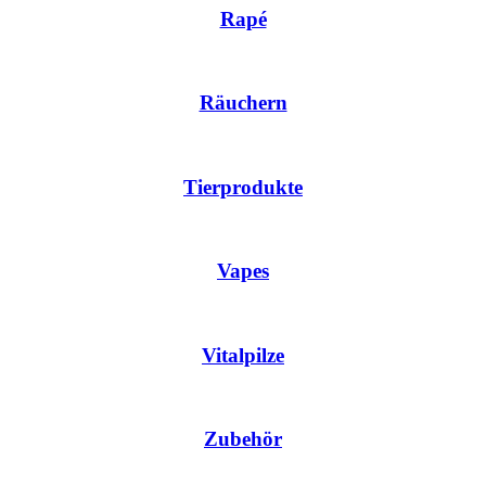
Rapé
Räuchern
Tierprodukte
Vapes
Vitalpilze
Zubehör