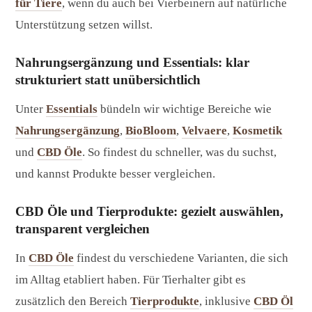
für Tiere
, wenn du auch bei Vierbeinern auf natürliche
Unterstützung setzen willst.
Nahrungsergänzung und Essentials: klar
strukturiert statt unübersichtlich
Unter
Essentials
bündeln wir wichtige Bereiche wie
Nahrungsergänzung
,
BioBloom
,
Velvaere
,
Kosmetik
und
CBD Öle
. So findest du schneller, was du suchst,
und kannst Produkte besser vergleichen.
CBD Öle und Tierprodukte: gezielt auswählen,
transparent vergleichen
In
CBD Öle
findest du verschiedene Varianten, die sich
im Alltag etabliert haben. Für Tierhalter gibt es
zusätzlich den Bereich
Tierprodukte
, inklusive
CBD Öl