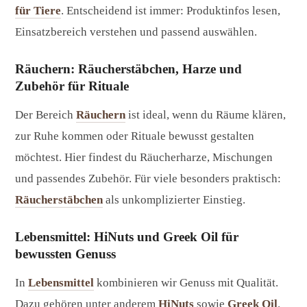
für Tiere
. Entscheidend ist immer: Produktinfos lesen,
Einsatzbereich verstehen und passend auswählen.
Räuchern: Räucherstäbchen, Harze und
Zubehör für Rituale
Der Bereich
Räuchern
ist ideal, wenn du Räume klären,
zur Ruhe kommen oder Rituale bewusst gestalten
möchtest. Hier findest du Räucherharze, Mischungen
und passendes Zubehör. Für viele besonders praktisch:
Räucherstäbchen
als unkomplizierter Einstieg.
Lebensmittel: HiNuts und Greek Oil für
bewussten Genuss
In
Lebensmittel
kombinieren wir Genuss mit Qualität.
Dazu gehören unter anderem
HiNuts
sowie
Greek Oil
.