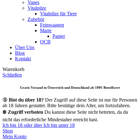
Vapes
Vitalpilze
Vitalpilze für Tiere
Zubehör
Feinwaagen
Marie
Papier
OCB
Über Uns
Blog
Kontakt
Warenkorb
Schließen
Gratis Versand in Österreich und Deutschland ab 10
0€ Bestellwert
🔞
Bist du über 18?
Der Zugriff auf diese Seite ist nur für Personen
ab 18 Jahren gestattet. Bitte bestätige dein Alter, um fortzufahren.
⛔
Zugriff verboten
Du kannst diese Seite nicht betreten, da du
nicht das erforderliche Mindestalter erreicht hast.
Ich bin 18 oder älter
Ich bin unter 18
Shop
Mein Konto