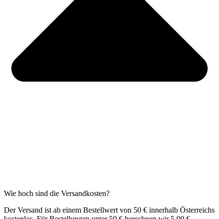
Wie hoch sind die Versandkosten?
Der Versand ist ab einem Bestellwert von 50 € innerhalb Österreichs
kostenlos. Für Bestellungen unter 50 € berechnen wir 5,90 €