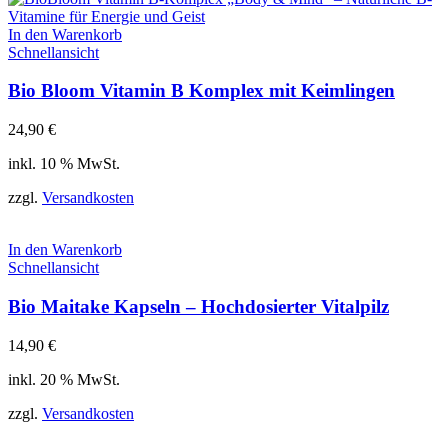
In den Warenkorb
Schnellansicht
Bio Bloom Vitamin B Komplex mit Keimlingen
24,90
€
inkl. 10 % MwSt.
zzgl.
Versandkosten
In den Warenkorb
Schnellansicht
Bio Maitake Kapseln – Hochdosierter Vitalpilz
14,90
€
inkl. 20 % MwSt.
zzgl.
Versandkosten