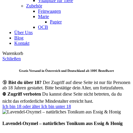
Vitalpilze für Tiere
Zubehör
Feinwaagen
Marie
Papier
OCB
Über Uns
Blog
Kontakt
Warenkorb
Schließen
Gratis Versand in Österreich und Deutschland ab 10
0€ Bestellwert
🔞
Bist du über 18?
Der Zugriff auf diese Seite ist nur für Personen
ab 18 Jahren gestattet. Bitte bestätige dein Alter, um fortzufahren.
⛔
Zugriff verboten
Du kannst diese Seite nicht betreten, da du
nicht das erforderliche Mindestalter erreicht hast.
Ich bin 18 oder älter
Ich bin unter 18
Lavendel-Oxymel – natürliches Tonikum aus Essig & Honig