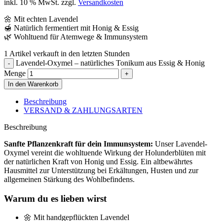
inkl. 10 % MwSt.
zzgl.
Versandkosten
🌼 Mit echten Lavendel
🍯 Natürlich fermentiert mit Honig & Essig
🌿 Wohltuend für Atemwege & Immunsystem
1
Artikel verkauft in den letzten Stunden
Lavendel-Oxymel – natürliches Tonikum aus Essig & Honig
Menge
In den Warenkorb
Beschreibung
VERSAND & ZAHLUNGSARTEN
Beschreibung
Sanfte Pflanzenkraft für dein Immunsystem:
Unser Lavendel-
Oxymel vereint die wohltuende Wirkung der Holunderblüten mit
der natürlichen Kraft von Honig und Essig. Ein altbewährtes
Hausmittel zur Unterstützung bei Erkältungen, Husten und zur
allgemeinen Stärkung des Wohlbefindens.
Warum du es lieben wirst
🌼 Mit handgepflückten Lavendel