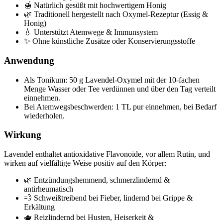
🍯 Natürlich gesüßt mit hochwertigem Honig
🌿 Traditionell hergestellt nach Oxymel-Rezeptur (Essig &
Honig)
💧 Unterstützt Atemwege & Immunsystem
✨ Ohne künstliche Zusätze oder Konservierungsstoffe
Anwendung
Als Tonikum: 50 g Lavendel-Oxymel mit der 10-fachen
Menge Wasser oder Tee verdünnen und über den Tag verteilt
einnehmen.
Bei Atemwegsbeschwerden: 1 TL pur einnehmen, bei Bedarf
wiederholen.
Wirkung
Lavendel enthaltet antioxidative Flavonoide, vor allem Rutin, und
wirken auf vielfältige Weise positiv auf den Körper:
🌿 Entzündungshemmend, schmerzlindernd &
antirheumatisch
💨 Schweißtreibend bei Fieber, lindernd bei Grippe &
Erkältung
🫖 Reizlindernd bei Husten, Heiserkeit &