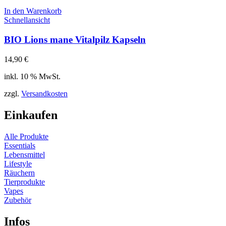
In den Warenkorb
Schnellansicht
BIO Lions mane Vitalpilz Kapseln
14,90
€
inkl. 10 % MwSt.
zzgl.
Versandkosten
Einkaufen
Alle Produkte
Essentials
Lebensmittel
Lifestyle
Räuchern
Tierprodukte
Vapes
Zubehör
Infos