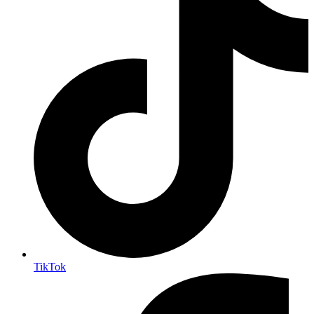
TikTok