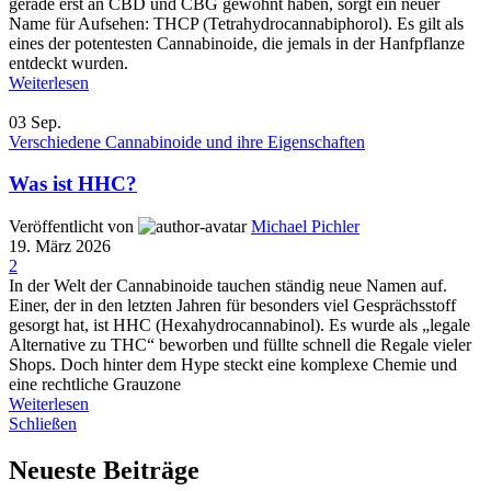
gerade erst an CBD und CBG gewöhnt haben, sorgt ein neuer
Name für Aufsehen: THCP (Tetrahydrocannabiphorol). Es gilt als
eines der potentesten Cannabinoide, die jemals in der Hanfpflanze
entdeckt wurden.
Weiterlesen
03
Sep.
Verschiedene Cannabinoide und ihre Eigenschaften
Was ist HHC?
Veröffentlicht von
Michael Pichler
19. März 2026
2
In der Welt der Cannabinoide tauchen ständig neue Namen auf.
Einer, der in den letzten Jahren für besonders viel Gesprächsstoff
gesorgt hat, ist HHC (Hexahydrocannabinol). Es wurde als „legale
Alternative zu THC“ beworben und füllte schnell die Regale vieler
Shops. Doch hinter dem Hype steckt eine komplexe Chemie und
eine rechtliche Grauzone
Weiterlesen
Schließen
Neueste Beiträge