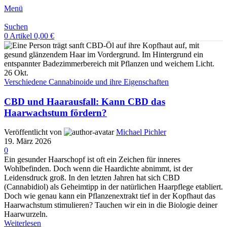
Menü
Suchen
0
Artikel
0,00
€
26
Okt.
Verschiedene Cannabinoide und ihre Eigenschaften
CBD und Haarausfall: Kann CBD das
Haarwachstum fördern?
Veröffentlicht von
Michael Pichler
19. März 2026
0
Ein gesunder Haarschopf ist oft ein Zeichen für inneres
Wohlbefinden. Doch wenn die Haardichte abnimmt, ist der
Leidensdruck groß. In den letzten Jahren hat sich CBD
(Cannabidiol) als Geheimtipp in der natürlichen Haarpflege etabliert.
Doch wie genau kann ein Pflanzenextrakt tief in der Kopfhaut das
Haarwachstum stimulieren? Tauchen wir ein in die Biologie deiner
Haarwurzeln.
Weiterlesen