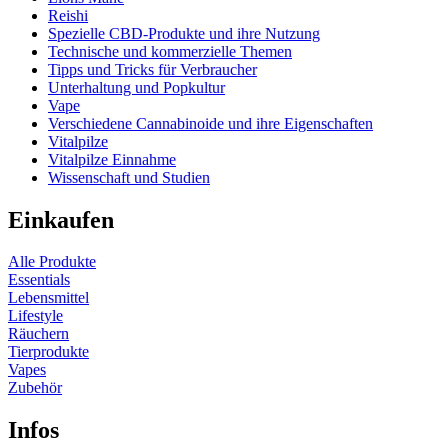
Reishi
Spezielle CBD-Produkte und ihre Nutzung
Technische und kommerzielle Themen
Tipps und Tricks für Verbraucher
Unterhaltung und Popkultur
Vape
Verschiedene Cannabinoide und ihre Eigenschaften
Vitalpilze
Vitalpilze Einnahme
Wissenschaft und Studien
Einkaufen
Alle Produkte
Essentials
Lebensmittel
Lifestyle
Räuchern
Tierprodukte
Vapes
Zubehör
Infos