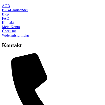
AGB
B2B-Großhandel
Blog
FAQ
Kontakt
Mein Konto
Über Uns
Widerrufsformular
Kontakt