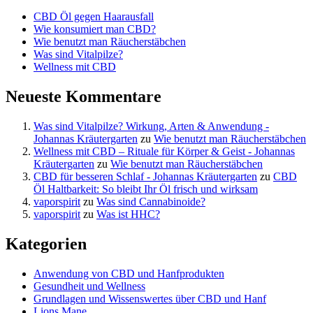
CBD Öl gegen Haarausfall
Wie konsumiert man CBD?
Wie benutzt man Räucherstäbchen
Was sind Vitalpilze?
Wellness mit CBD
Neueste Kommentare
Was sind Vitalpilze? Wirkung, Arten & Anwendung -
Johannas Kräutergarten
zu
Wie benutzt man Räucherstäbchen
Wellness mit CBD – Rituale für Körper & Geist - Johannas
Kräutergarten
zu
Wie benutzt man Räucherstäbchen
CBD für besseren Schlaf - Johannas Kräutergarten
zu
CBD
Öl Haltbarkeit: So bleibt Ihr Öl frisch und wirksam
vaporspirit
zu
Was sind Cannabinoide?
vaporspirit
zu
Was ist HHC?
Kategorien
Anwendung von CBD und Hanfprodukten
Gesundheit und Wellness
Grundlagen und Wissenswertes über CBD und Hanf
Lions Mane