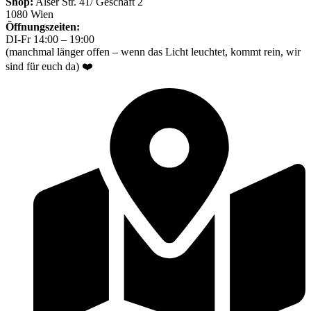
Shop:
Alser Str. 41/ Geschäft 2
1080 Wien
Öffnungszeiten:
DI-Fr 14:00 – 19:00
(manchmal länger offen – wenn das Licht leuchtet, kommt rein, wir
sind für euch da) ❤️