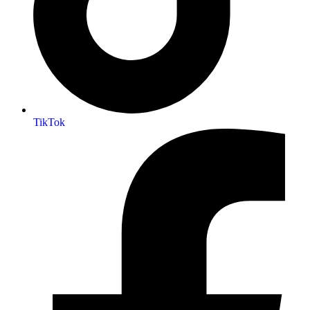
TikTok