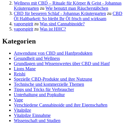
Wellness mit CBD – Rituale für Körper & Geist - Johannas
Kräutergarten
zu
Wie benutzt man Räucherstäbchen
CBD für besseren Schlaf - Johannas Kräutergarten
zu
CBD
Öl Haltbarkeit: So bleibt Ihr Öl frisch und wirksam
vaporspirit
zu
Was sind Cannabinoide?
vaporspirit
zu
Was ist HHC?
Kategorien
Anwendung von CBD und Hanfprodukten
Gesundheit und Wellness
Grundlagen und Wissenswertes über CBD und Hanf
Lions Mane
Reishi
Spezielle CBD-Produkte und ihre Nutzung
Technische und kommerzielle Themen
Tipps und Tricks für Verbraucher
Unterhaltung und Popkultur
Vape
Verschiedene Cannabinoide und ihre Eigenschaften
Vitalpilze
Vitalpilze Einnahme
Wissenschaft und Studien