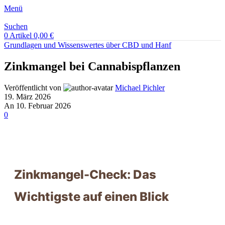
Menü
Suchen
0
Artikel
0,00
€
Grundlagen und Wissenswertes über CBD und Hanf
Zinkmangel bei Cannabispflanzen
Veröffentlicht von
Michael Pichler
19. März 2026
An 10. Februar 2026
0
Zinkmangel-Check: Das
Wichtigste auf einen Blick