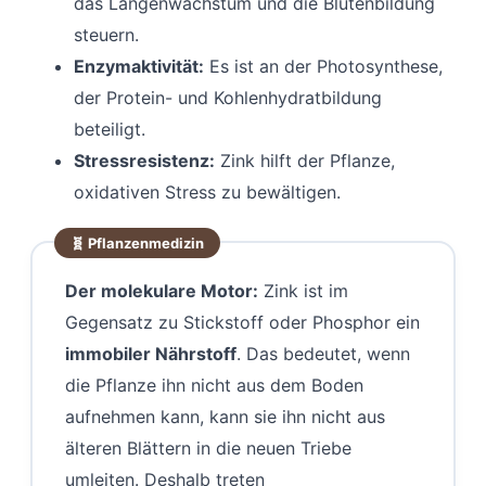
das Längenwachstum und die Blütenbildung
steuern.
Enzymaktivität:
Es ist an der Photosynthese,
der Protein- und Kohlenhydratbildung
beteiligt.
Stressresistenz:
Zink hilft der Pflanze,
oxidativen Stress zu bewältigen.
Der molekulare Motor:
Zink ist im
Gegensatz zu Stickstoff oder Phosphor ein
immobiler Nährstoff
. Das bedeutet, wenn
die Pflanze ihn nicht aus dem Boden
aufnehmen kann, kann sie ihn nicht aus
älteren Blättern in die neuen Triebe
umleiten. Deshalb treten