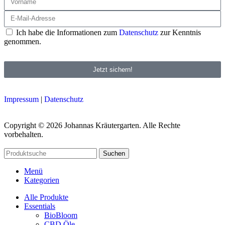
Ich habe die Informationen zum
Datenschutz
zur Kenntnis
genommen.
Jetzt sichern!
Impressum
|
Datenschutz
Copyright © 2026 Johannas Kräutergarten. Alle Rechte
vorbehalten.
Suchen
Menü
Kategorien
Alle Produkte
Essentials
BioBloom
CBD Öle