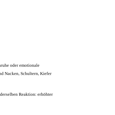
Unruhe oder emotionale
d Nacken, Schultern, Kiefer
 derselben Reaktion: erhöhter