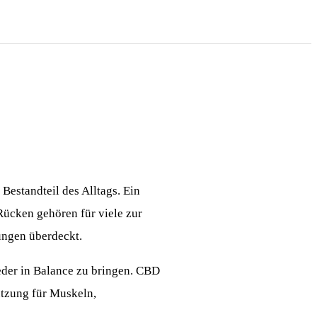
Bestandteil des Alltags. Ein
Rücken gehören für viele zur
ungen überdeckt.
eder in Balance zu bringen. CBD
ützung für Muskeln,