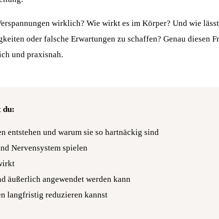
erspannungen wirklich? Wie wirkt es im Körper? Und wie lässt e
gkeiten oder falsche Erwartungen zu schaffen? Genau diesen F
lich und praxisnah.
t du:
 entstehen und warum sie so hartnäckig sind
und Nervensystem spielen
irkt
nd äußerlich angewendet werden kann
 langfristig reduzieren kannst