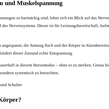
em und Muskelspannung
ungen so hartnäckig sind, lohnt sich ein Blick auf das Nerven
 des Nervensystems. Dieser ist für Leistungsbereitschaft, Auf
angespannt, die Atmung flach und der Körper in Alarmbereitsch
rhindert dieser Zustand echte Entspannung.
auerhaft in diesem Stressmodus – ohne es zu merken. Genau hie
 sondern systemisch zu betrachten.
Körper?