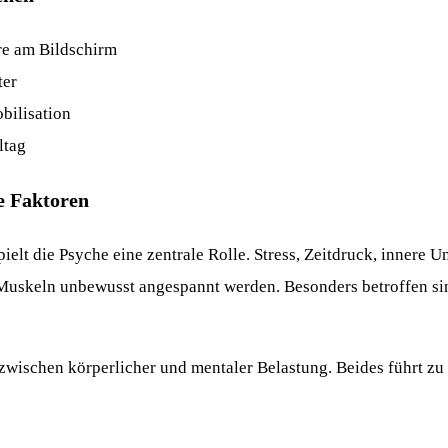
re am Bildschirm
ter
bilisation
ltag
e Faktoren
elt die Psyche eine zentrale Rolle. Stress, Zeitdruck, innere 
Muskeln unbewusst angespannt werden. Besonders betroffen sin
zwischen körperlicher und mentaler Belastung. Beides führt zu