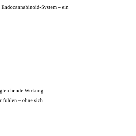
as Endocannabinoid-System – ein
usgleichende Wirkung
r fühlen – ohne sich