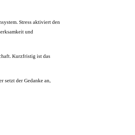
system. Stress aktiviert den
merksamkeit und
aft. Kurzfristig ist das
r setzt der Gedanke an,