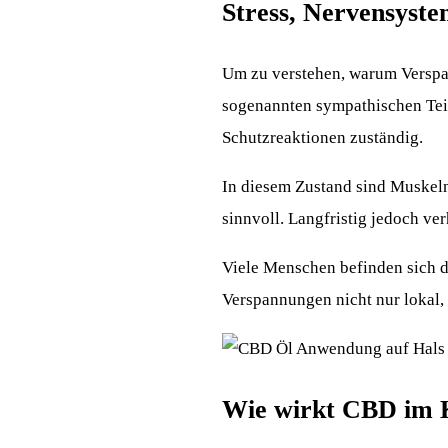
Stress, Nervensyst
Um zu verstehen, warum Verspann
sogenannten sympathischen Teil
Schutzreaktionen zuständig.
In diesem Zustand sind Muskeln 
sinnvoll. Langfristig jedoch ve
Viele Menschen befinden sich d
Verspannungen nicht nur lokal,
Wie wirkt CBD im 