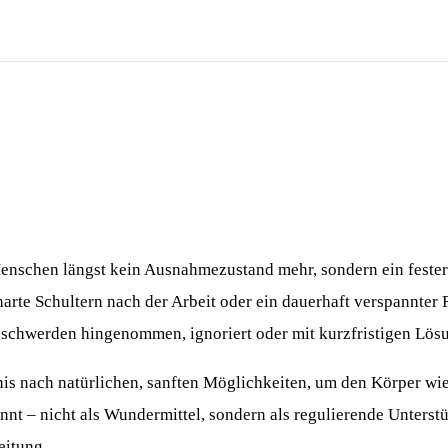
enschen längst kein Ausnahmezustand mehr, sondern ein fester 
rte Schultern nach der Arbeit oder ein dauerhaft verspannter 
eschwerden hingenommen, ignoriert oder mit kurzfristigen Lös
nis nach natürlichen, sanften Möglichkeiten, um den Körper wi
nnt – nicht als Wundermittel, sondern als regulierende Unterst
eitung.