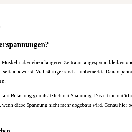
erspannungen?
Muskeln über einen längeren Zeitraum angespannt bleiben und
t selten bewusst. Viel häufiger sind es unbemerkte Dauerspannu
en.
t auf Belastung grundsätzlich mit Spannung. Das ist ein natür
n, wenn diese Spannung nicht mehr abgebaut wird. Genau hier be
chen