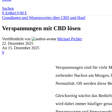
Suchen
0
Artikel
0,00
€
Grundlagen und Wissenswertes über CBD und Hanf
Verspannungen mit CBD lösen
Veröffentlicht von
Michael Pichler
22. Dezember 2025
An 15. Dezember 2025
0
Verspannungen sind für viele M
ziehender Nacken am Morgen, ha
Normalität. Oft werden diese B
Gleichzeitig wächst das Bedürf
wird dabei immer häufiger gena
Nervensystem und Stressverarb