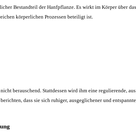
rlicher Bestandteil der Hanfpflanze. Es wirkt im Körper über d
eichen körperlichen Prozessen beteiligt ist.
nicht berauschend. Stattdessen wird ihm eine regulierende, a
erichten, dass sie sich ruhiger, ausgeglichener und entspannte
nung