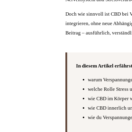
Doch wie sinnvoll ist CBD bei V
integrieren, ohne neue Abhängi
Beitrag – ausführlich, verständ
In diesem Artikel erfährs
warum Verspannungen
welche Rolle Stress 
wie CBD im Körper w
wie CBD innerlich u
wie du Verspannungen