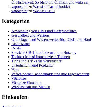
Öl Haltbarkeit: So bleibt Ihr Öl frisch und wirksam
vaporspirit
zu
Was sind Cannabinoide?
vaporspirit
zu
Was ist HHC?
Kategorien
Anwendung von CBD und Hanfprodukten
Gesundheit und Wellness
Grundlagen und Wissenswertes über CBD und Hanf
Lions Mane
Reishi
Spezielle CBD-Produkte und ihre Nutzung
Technische und kommerzielle Themen
Tipps und Tricks für Verbraucher
Unterhaltung und Popkultur
Vape
Verschiedene Cannabinoide und ihre Eigenschaften
Vitalpilze
Vitalpilze Einnahme
Wissenschaft und Studien
Einkaufen