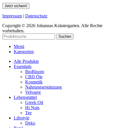
Jetzt sichern!
Impressum
|
Datenschutz
Copyright © 2026 Johannas Kräutergarten. Alle Rechte
vorbehalten.
Suchen
Menü
Kategorien
Alle Produkte
Essentials
BioBloom
CBD Öle
Kosmetik
Nahrungsergänzung
Velvaere
Lebensmittel
Greek Oil
Hi Nuts
Tee
Lifestyle
Deko