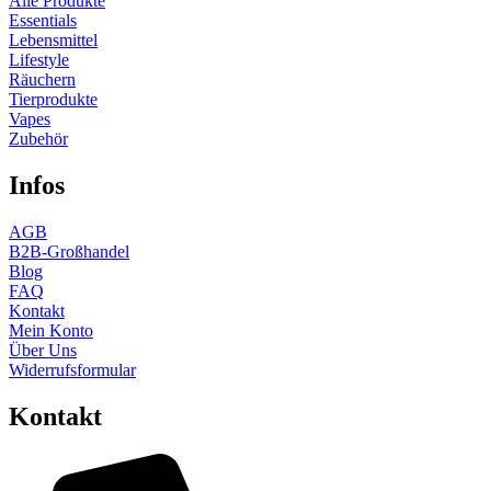
Alle Produkte
Essentials
Lebensmittel
Lifestyle
Räuchern
Tierprodukte
Vapes
Zubehör
Infos
AGB
B2B-Großhandel
Blog
FAQ
Kontakt
Mein Konto
Über Uns
Widerrufsformular
Kontakt