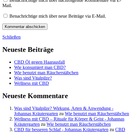
Benachrichtige mich über nachfolgende Kommentare via E-
Mail.
Benachrichtige mich über neue Beiträge via E-Mail.
Schließen
Neueste Beiträge
CBD Öl gegen Haarausfall
Wie konsumiert man CBD?
Wie benutzt man Räucherstäbchen
Was sind Vitalpilze?
Wellness mit CBD
Neueste Kommentare
Was sind Vitalpilze? Wirkung, Arten & Anwendung -
Johannas Kräutergarten
zu
Wie benutzt man Räucherstäbchen
Wellness mit CBD – Rituale für Körper & Geist - Johannas
Kräutergarten
zu
Wie benutzt man Räucherstäbchen
CBD für besseren Schlaf - Johannas Kräutergarten
zu
CBD