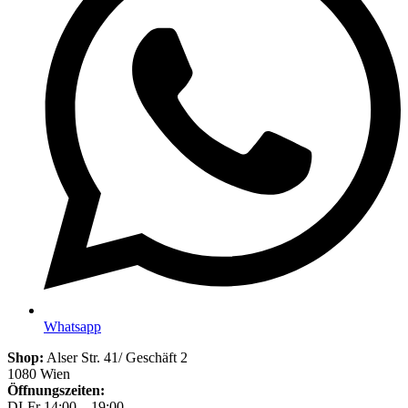
Whatsapp
Shop:
Alser Str. 41/ Geschäft 2
1080 Wien
Öffnungszeiten:
DI-Fr 14:00 – 19:00