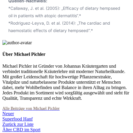
Quellen-Nachweis:
*Callaway, J. et al. (2005): „Efficacy of dietary hempseed
oil in patients with atopic dermatitis“.*
*Rodriguez-Leyva, D. et al. (2014): „The cardiac and
haemostatic effects of dietary hempseed“.*
Über Michael Pichler
Michael Pichler ist Gründer von Johannas Kräutergarten und
verbindet traditionelle Kräuterlehre mit moderner Naturheilkunde.
Mit großer Leidenschaft für hochwertige Pflanzenextrakte,
Vitalpilze und naturbelassene Produkte unterstützt er Menschen
dabei, mehr Wohlbefinden und Balance in ihren Alltag zu bringen.
Jedes Produkt im Sortiment wird sorgfältig ausgewählt und steht für
Qualität, Transparenz und echte Wirkkraft.
Neuer
Superfood Hanf
Zurück zur Liste
Älter
CBD im Sport