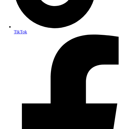
TikTok