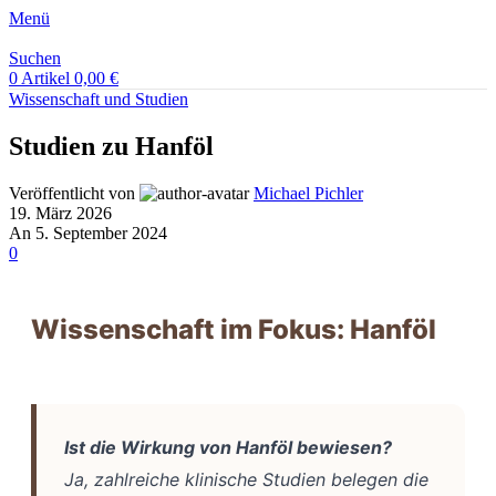
Menü
Suchen
0
Artikel
0,00
€
Wissenschaft und Studien
Studien zu Hanföl
Veröffentlicht von
Michael Pichler
19. März 2026
An 5. September 2024
0
Wissenschaft im Fokus: Hanföl
Ist die Wirkung von Hanföl bewiesen?
Ja, zahlreiche klinische Studien belegen die