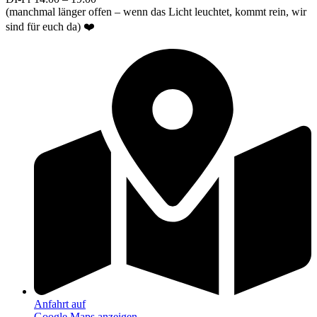
(manchmal länger offen – wenn das Licht leuchtet, kommt rein, wir
sind für euch da) ❤️
Anfahrt auf
Google Maps anzeigen