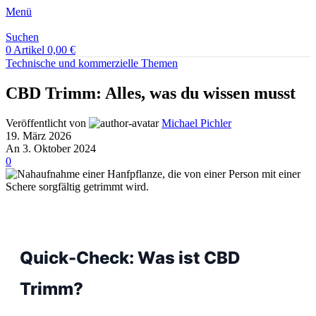
Menü
Suchen
0
Artikel
0,00
€
Technische und kommerzielle Themen
CBD Trimm: Alles, was du wissen musst
Veröffentlicht von
Michael Pichler
19. März 2026
An 3. Oktober 2024
0
Quick-Check: Was ist CBD
Trimm?