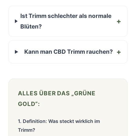
Ist Trimm schlechter als normale
Blüten?
Kann man CBD Trimm rauchen?
ALLES ÜBER DAS „GRÜNE
GOLD“:
1. Definition: Was steckt wirklich im
Trimm?