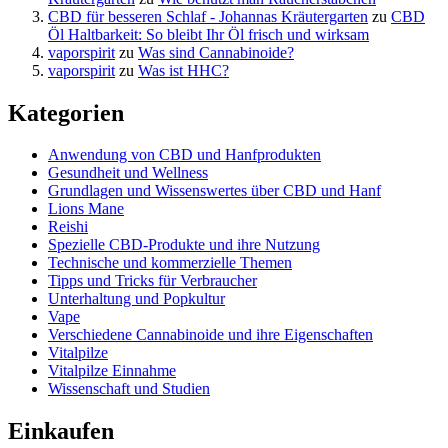
CBD für besseren Schlaf - Johannas Kräutergarten
zu
CBD
Öl Haltbarkeit: So bleibt Ihr Öl frisch und wirksam
vaporspirit
zu
Was sind Cannabinoide?
vaporspirit
zu
Was ist HHC?
Kategorien
Anwendung von CBD und Hanfprodukten
Gesundheit und Wellness
Grundlagen und Wissenswertes über CBD und Hanf
Lions Mane
Reishi
Spezielle CBD-Produkte und ihre Nutzung
Technische und kommerzielle Themen
Tipps und Tricks für Verbraucher
Unterhaltung und Popkultur
Vape
Verschiedene Cannabinoide und ihre Eigenschaften
Vitalpilze
Vitalpilze Einnahme
Wissenschaft und Studien
Einkaufen