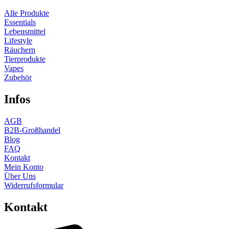
Alle Produkte
Essentials
Lebensmittel
Lifestyle
Räuchern
Tierprodukte
Vapes
Zubehör
Infos
AGB
B2B-Großhandel
Blog
FAQ
Kontakt
Mein Konto
Über Uns
Widerrufsformular
Kontakt