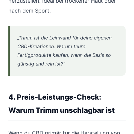
herzustellen. Ideal bei trockener Haut oder
nach dem Sport.
„Trimm ist die Leinwand für deine eigenen
CBD-Kreationen. Warum teure
Fertigprodukte kaufen, wenn die Basis so
günstig und rein ist?“
4. Preis-Leistungs-Check:
Warum Trimm unschlagbar ist
Wenn du CBD primär für die Herstellung von