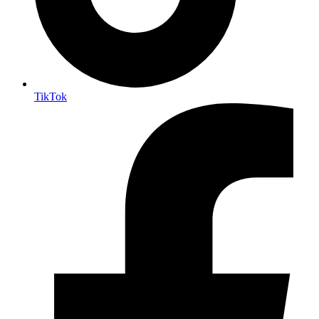
TikTok