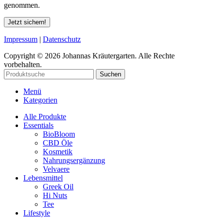
genommen.
Jetzt sichern!
Impressum
|
Datenschutz
Copyright © 2026 Johannas Kräutergarten. Alle Rechte
vorbehalten.
Suchen
Menü
Kategorien
Alle Produkte
Essentials
BioBloom
CBD Öle
Kosmetik
Nahrungsergänzung
Velvaere
Lebensmittel
Greek Oil
Hi Nuts
Tee
Lifestyle