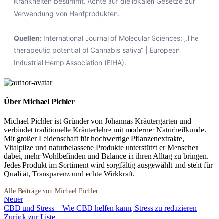
Krankheiten bestimmt. Achte auf die lokalen Gesetze zur
Verwendung von Hanfprodukten.
Quellen:
International Journal of Molecular Sciences: „The
therapeutic potential of Cannabis sativa“ | European
Industrial Hemp Association (EIHA).
Über Michael Pichler
Michael Pichler ist Gründer von Johannas Kräutergarten und
verbindet traditionelle Kräuterlehre mit moderner Naturheilkunde.
Mit großer Leidenschaft für hochwertige Pflanzenextrakte,
Vitalpilze und naturbelassene Produkte unterstützt er Menschen
dabei, mehr Wohlbefinden und Balance in ihren Alltag zu bringen.
Jedes Produkt im Sortiment wird sorgfältig ausgewählt und steht für
Qualität, Transparenz und echte Wirkkraft.
Neuer
CBD und Stress – Wie CBD helfen kann, Stress zu reduzieren
Zurück zur Liste