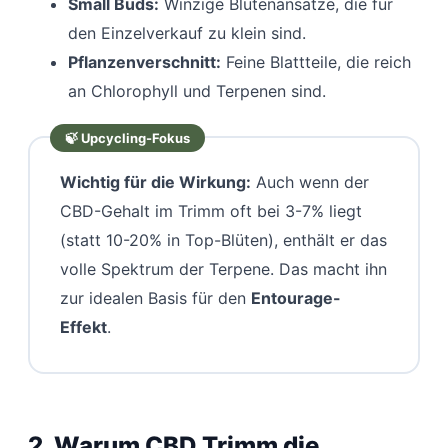
Small Buds:
Winzige Blütenansätze, die für
den Einzelverkauf zu klein sind.
Pflanzenverschnitt:
Feine Blattteile, die reich
an Chlorophyll und Terpenen sind.
Wichtig für die Wirkung:
Auch wenn der
CBD-Gehalt im Trimm oft bei 3-7% liegt
(statt 10-20% in Top-Blüten), enthält er das
volle Spektrum der Terpene. Das macht ihn
zur idealen Basis für den
Entourage-
Effekt
.
2. Warum CBD Trimm die