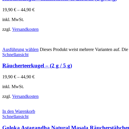
19,90
€
–
44,90
€
inkl. MwSt.
zzgl.
Versandkosten
Ausführung wählen
Dieses Produkt weist mehrere Varianten auf. Di
Schnellansicht
Räucherteerkugel – (2 g / 5 g)
19,90
€
–
44,90
€
inkl. MwSt.
zzgl.
Versandkosten
In den Warenkorb
Schnellansicht
Goloka Astagandha Natural Masala Räucherstäbchen