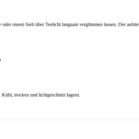
der einem Sieb über Teelicht langsam verglimmen lassen. Der aufsteig
)
Kühl, trocken und lichtgeschützt lagern.