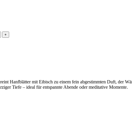
reint Hanfblätter mit Eibisch zu einem fein abgestimmten Duft, der W
rziger Tiefe – ideal für entspannte Abende oder meditative Momente.