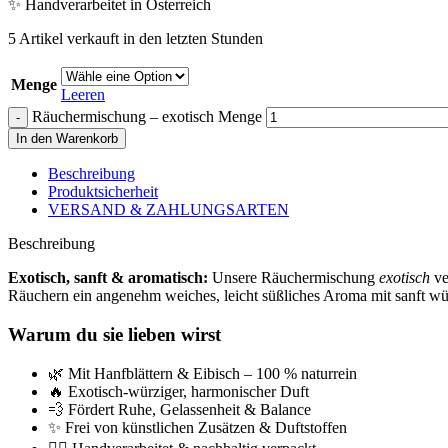
✨ Handverarbeitet in Österreich
5
Artikel verkauft in den letzten Stunden
Menge
Leeren
Räuchermischung – exotisch Menge
In den Warenkorb
Beschreibung
Produktsicherheit
VERSAND & ZAHLUNGSARTEN
Beschreibung
Exotisch, sanft & aromatisch:
Unsere Räuchermischung
exotisch
ve
Räuchern ein angenehm weiches, leicht süßliches Aroma mit sanft wü
Warum du sie lieben wirst
🌿 Mit Hanfblättern & Eibisch – 100 % naturrein
🔥 Exotisch-würziger, harmonischer Duft
💨 Fördert Ruhe, Gelassenheit & Balance
✨ Frei von künstlichen Zusätzen & Duftstoffen