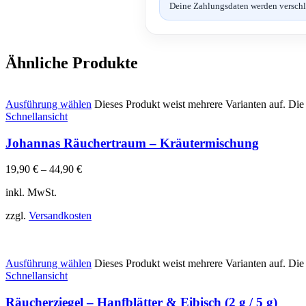
Deine Zahlungsdaten werden verschlüs
Ähnliche Produkte
Ausführung wählen
Dieses Produkt weist mehrere Varianten auf. Di
Schnellansicht
Johannas Räuchertraum – Kräutermischung
19,90
€
–
44,90
€
inkl. MwSt.
zzgl.
Versandkosten
Ausführung wählen
Dieses Produkt weist mehrere Varianten auf. Di
Schnellansicht
Räucherziegel – Hanfblätter & Eibisch (2 g / 5 g)