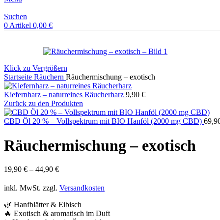
Suchen
0
Artikel
0,00
€
Klick zu Vergrößern
Startseite
Räuchern
Räuchermischung – exotisch
Kiefernharz – naturreines Räucherharz
9,90
€
Zurück zu den Produkten
CBD Öl 20 % – Vollspektrum mit BIO Hanföl (2000 mg CBD)
69,9
Räuchermischung – exotisch
19,90
€
–
44,90
€
inkl. MwSt.
zzgl.
Versandkosten
🌿 Hanfblätter & Eibisch
🔥 Exotisch & aromatisch im Duft