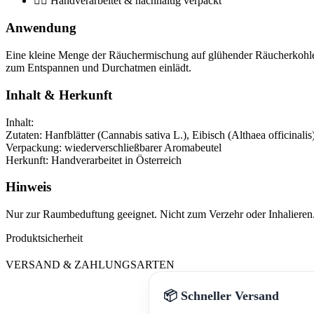
🧘‍♀️ Handverarbeitet & nachhaltig verpackt
Anwendung
Eine kleine Menge der Räuchermischung auf glühender Räucherkohle o
zum Entspannen und Durchatmen einlädt.
Inhalt & Herkunft
Inhalt:
Zutaten: Hanfblätter (Cannabis sativa L.), Eibisch (Althaea officinalis
Verpackung: wiederverschließbarer Aromabeutel
Herkunft: Handverarbeitet in Österreich
Hinweis
Nur zur Raumbeduftung geeignet. Nicht zum Verzehr oder Inhalieren. 
Produktsicherheit
VERSAND & ZAHLUNGSARTEN
📦 Schneller Versand