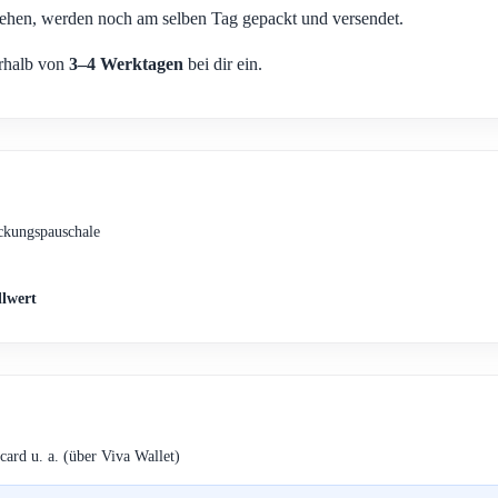
ehen, werden noch am selben Tag gepackt und versendet.
erhalb von
3–4 Werktagen
bei dir ein.
ckungspauschale
llwert
card u. a. (über Viva Wallet)