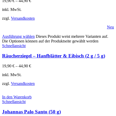
19,90
€
–
44,90
€
inkl. MwSt.
zzgl.
Versandkosten
Neu
Ausführung wählen
Dieses Produkt weist mehrere Varianten auf.
Die Optionen können auf der Produktseite gewählt werden
Schnellansicht
Räucherziegel – Hanfblätter & Eibisch (2 g / 5 g)
19,90
€
–
44,90
€
inkl. MwSt.
zzgl.
Versandkosten
In den Warenkorb
Schnellansicht
Johannas Palo Santo (50 g)