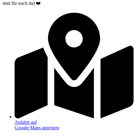
sind für euch da) ❤️
Anfahrt auf
Google Maps anzeigen