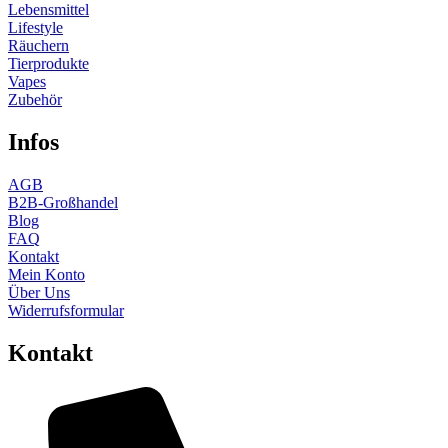
Lebensmittel
Lifestyle
Räuchern
Tierprodukte
Vapes
Zubehör
Infos
AGB
B2B-Großhandel
Blog
FAQ
Kontakt
Mein Konto
Über Uns
Widerrufsformular
Kontakt