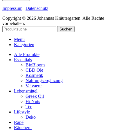
Impressum
|
Datenschutz
Copyright © 2026 Johannas Kräutergarten. Alle Rechte
vorbehalten.
Suchen
Menü
Kategorien
Alle Produkte
Essentials
BioBloom
CBD Öle
Kosmetik
Nahrungsergänzung
Velvaere
Lebensmittel
Greek Oil
Hi Nuts
Tee
Lifestyle
Deko
Rapé
Räuchern