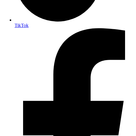
TikTok