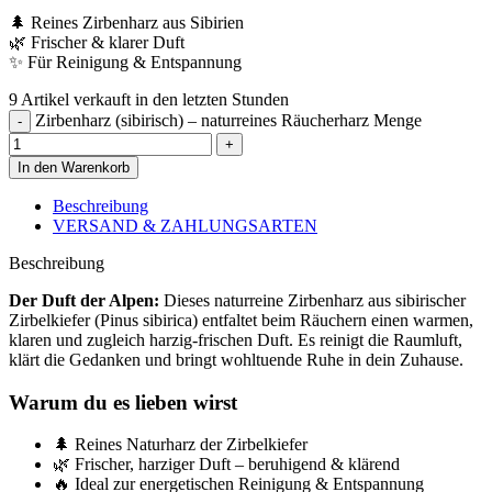
🌲 Reines Zirbenharz aus Sibirien
🌿 Frischer & klarer Duft
✨ Für Reinigung & Entspannung
9
Artikel verkauft in den letzten Stunden
Zirbenharz (sibirisch) – naturreines Räucherharz Menge
In den Warenkorb
Beschreibung
VERSAND & ZAHLUNGSARTEN
Beschreibung
Der Duft der Alpen:
Dieses naturreine Zirbenharz aus sibirischer
Zirbelkiefer (Pinus sibirica) entfaltet beim Räuchern einen warmen,
klaren und zugleich harzig-frischen Duft. Es reinigt die Raumluft,
klärt die Gedanken und bringt wohltuende Ruhe in dein Zuhause.
Warum du es lieben wirst
🌲 Reines Naturharz der Zirbelkiefer
🌿 Frischer, harziger Duft – beruhigend & klärend
🔥 Ideal zur energetischen Reinigung & Entspannung