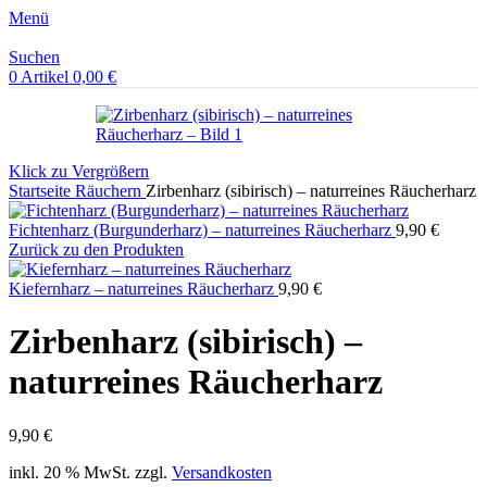
Menü
Suchen
0
Artikel
0,00
€
Klick zu Vergrößern
Startseite
Räuchern
Zirbenharz (sibirisch) – naturreines Räucherharz
Fichtenharz (Burgunderharz) – naturreines Räucherharz
9,90
€
Zurück zu den Produkten
Kiefernharz – naturreines Räucherharz
9,90
€
Zirbenharz (sibirisch) –
naturreines Räucherharz
9,90
€
inkl. 20 % MwSt.
zzgl.
Versandkosten