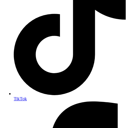
TikTok