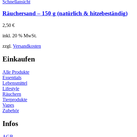
Schnellansicht
Räuchersand – 150 g (natürlich & hitzebeständig)
2,50
€
inkl. 20 % MwSt.
zzgl.
Versandkosten
Einkaufen
Alle Produkte
Essentials
Lebensmittel
Lifestyle
Räuchern
Tierprodukte
Vapes
Zubehör
Infos
AGB