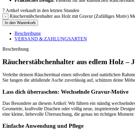
Praktisches Design:
Passend für alle klassischen Räucherstäb
7
Artikel verkauft in den letzten Stunden
Räucherstäbchenhalter aus Holz mit Gravur (Zufälliges Motiv) 
In den Warenkorb
Beschreibung
VERSAND & ZAHLUNGSARTEN
Beschreibung
Räucherstäbchenhalter aus edlem Holz – J
Verleihe deinem Räucherritual einen stilvollen und natürlichen Rah
Sie fangen die abfallende Asche zuverlässig auf, schützen deine Möbe
Lass dich überraschen: Wechselnde Gravur-Motive
Das Besondere an diesem Artikel: Wir führen ein ständig wechselndes,
Geometrie, kraftvolle Drachen oder völlig neue, inspirierende Designs
eine kleine, liebevolle Überraschung, die genau im richtigen Moment z
Einfache Anwendung und Pflege