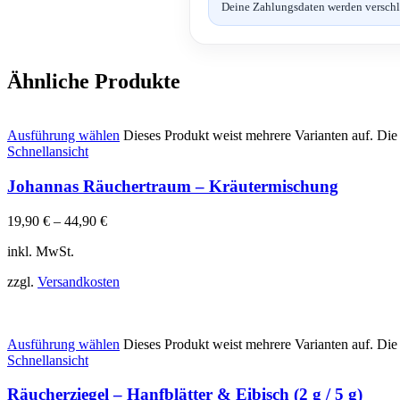
Deine Zahlungsdaten werden verschlüs
Ähnliche Produkte
Ausführung wählen
Dieses Produkt weist mehrere Varianten auf. Di
Schnellansicht
Johannas Räuchertraum – Kräutermischung
19,90
€
–
44,90
€
inkl. MwSt.
zzgl.
Versandkosten
Ausführung wählen
Dieses Produkt weist mehrere Varianten auf. Di
Schnellansicht
Räucherziegel – Hanfblätter & Eibisch (2 g / 5 g)