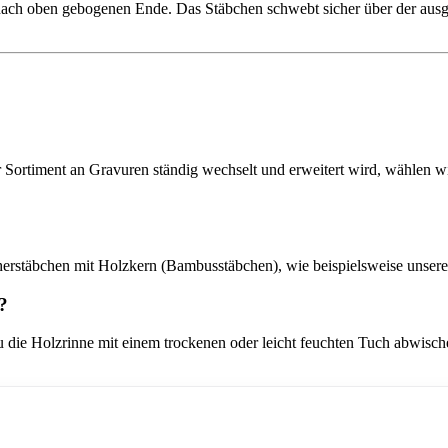
 nach oben gebogenen Ende. Das Stäbchen schwebt sicher über der aus
Sortiment an Gravuren ständig wechselt und erweitert wird, wählen wir
ucherstäbchen mit Holzkern (Bambusstäbchen), wie beispielsweise unsere
?
du die Holzrinne mit einem trockenen oder leicht feuchten Tuch abwisch