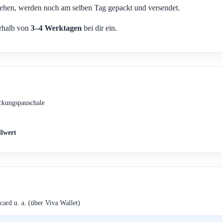
ehen, werden noch am selben Tag gepackt und versendet.
erhalb von
3–4 Werktagen
bei dir ein.
ckungspauschale
llwert
card u. a. (über Viva Wallet)