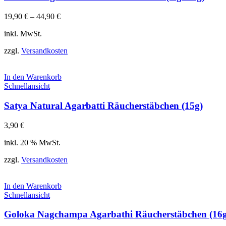
19,90
€
–
44,90
€
inkl. MwSt.
zzgl.
Versandkosten
In den Warenkorb
Schnellansicht
Satya Natural Agarbatti Räucherstäbchen (15g)
3,90
€
inkl. 20 % MwSt.
zzgl.
Versandkosten
In den Warenkorb
Schnellansicht
Goloka Nagchampa Agarbathi Räucherstäbchen (16g