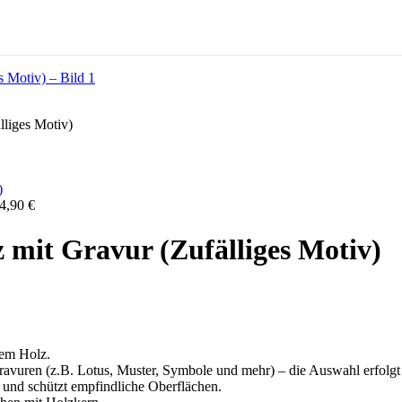
lliges Motiv)
4,90
€
 mit Gravur (Zufälliges Motiv)
tem Holz.
avuren (z.B. Lotus, Muster, Symbole und mehr) – die Auswahl erfolgt 
 und schützt empfindliche Oberflächen.