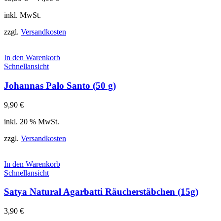
inkl. MwSt.
zzgl.
Versandkosten
In den Warenkorb
Schnellansicht
Johannas Palo Santo (50 g)
9,90
€
inkl. 20 % MwSt.
zzgl.
Versandkosten
In den Warenkorb
Schnellansicht
Satya Natural Agarbatti Räucherstäbchen (15g)
3,90
€