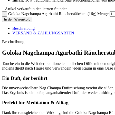
Inhalt:
16 g traditionell handgerollte Räucherstäbchen aus Indi
1
Artikel verkauft in den letzten Stunden
Goloka Nagchampa Agarbathi Räucherstäbchen (16g) Menge
In den Warenkorb
Beschreibung
VERSAND & ZAHLUNGSARTEN
Beschreibung
Goloka Nagchampa Agarbathi Räucherstä
Tauche ein in die Welt der traditionellen indischen Düfte mit den orig
Indiens direkt nach Hause und verwandeln jeden Raum in eine Oase
Ein Duft, der berührt
Die unverwechselbare Nag Champa Duftmischung vereint die süßen, 
Das Ergebnis ist ein tiefer, langanhaltender Duft, der weder aufdringl
Perfekt für Meditation & Alltag
Dank ihrer ausgleichenden Wirkung sind die Goloka Nagchampa Räuche