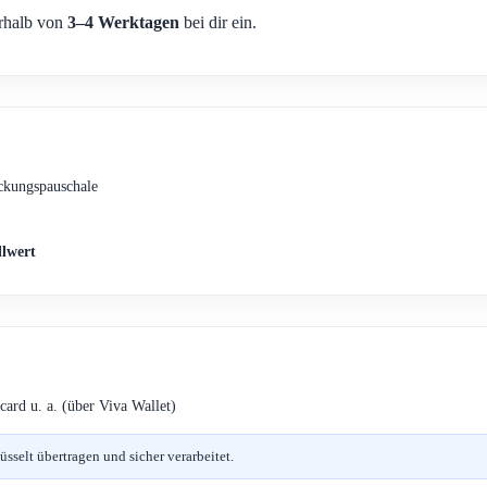
erhalb von
3–4 Werktagen
bei dir ein.
ckungspauschale
llwert
card u. a. (über Viva Wallet)
selt übertragen und sicher verarbeitet.