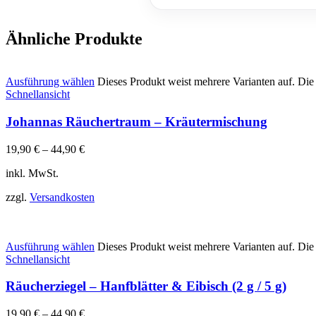
Ähnliche Produkte
Ausführung wählen
Dieses Produkt weist mehrere Varianten auf. Di
Schnellansicht
Johannas Räuchertraum – Kräutermischung
19,90
€
–
44,90
€
inkl. MwSt.
zzgl.
Versandkosten
Ausführung wählen
Dieses Produkt weist mehrere Varianten auf. Di
Schnellansicht
Räucherziegel – Hanfblätter & Eibisch (2 g / 5 g)
19,90
€
–
44,90
€