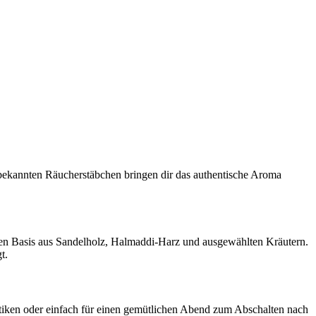
bekannten Räucherstäbchen bringen dir das authentische Aroma
en Basis aus Sandelholz, Halmaddi-Harz und ausgewählten Kräutern.
t.
ktiken oder einfach für einen gemütlichen Abend zum Abschalten nach