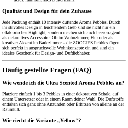
Qualität und Design für dein Zuhause
Jede Packung enthält 10 intensiv duftende Aroma Pebbles. Durch
ihr stilvolles Design in leuchtendem Gelb sind sie nicht nur ein
olfaktorisches Highlight, sondern machen sich auch hervorragend
als dekoratives Accessoire. Ob im Wohnzimmer, Flur oder als
kreativer Akzent im Badezimmer – die ZOOGIES Pebbles fügen
sich perfekt in anspruchsvolle Wohnkonzepte ein und sind ein
ideales Geschenk für Design- und Duftliebhaber.
Häufig gestellte Fragen (FAQ)
Wie wende ich die Ultra Scented Aroma Pebbles an?
Platziere einfach 1 bis 3 Pebbles in einer dekorativen Schale, auf
einem Untersetzer oder in einem Raum deiner Wahl. Die Duftstoffe
entfalten sich ganz ohne Anzünden oder Erhitzen von alleine an der
Raumluft.
Wie riecht die Variante „Yellow“?