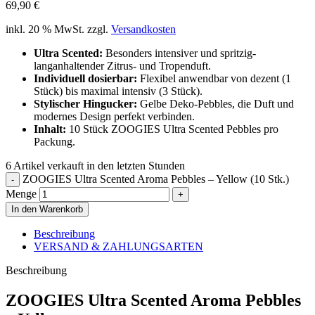
69,90
€
inkl. 20 % MwSt.
zzgl.
Versandkosten
Ultra Scented:
Besonders intensiver und spritzig-
langanhaltender Zitrus- und Tropenduft.
Individuell dosierbar:
Flexibel anwendbar von dezent (1
Stück) bis maximal intensiv (3 Stück).
Stylischer Hingucker:
Gelbe Deko-Pebbles, die Duft und
modernes Design perfekt verbinden.
Inhalt:
10 Stück ZOOGIES Ultra Scented Pebbles pro
Packung.
6
Artikel verkauft in den letzten Stunden
ZOOGIES Ultra Scented Aroma Pebbles – Yellow (10 Stk.)
Menge
In den Warenkorb
Beschreibung
VERSAND & ZAHLUNGSARTEN
Beschreibung
ZOOGIES Ultra Scented Aroma Pebbles