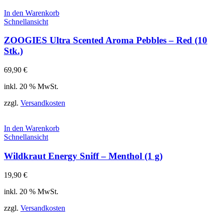
In den Warenkorb
Schnellansicht
ZOOGIES Ultra Scented Aroma Pebbles – Red (10
Stk.)
69,90
€
inkl. 20 % MwSt.
zzgl.
Versandkosten
In den Warenkorb
Schnellansicht
Wildkraut Energy Sniff – Menthol (1 g)
19,90
€
inkl. 20 % MwSt.
zzgl.
Versandkosten