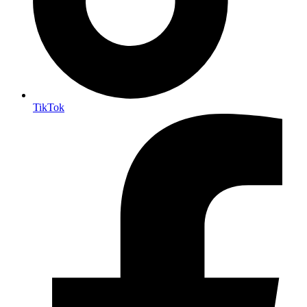
TikTok