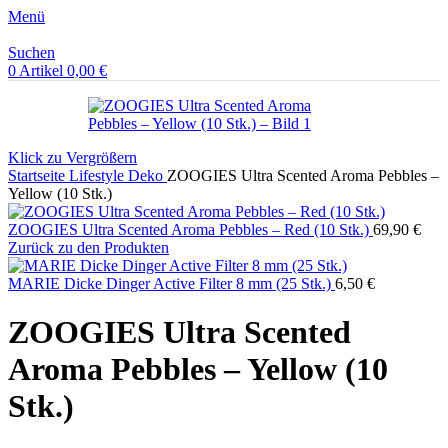
Menü
Suchen
0
Artikel
0,00
€
Klick zu Vergrößern
Startseite
Lifestyle
Deko
ZOOGIES Ultra Scented Aroma Pebbles –
Yellow (10 Stk.)
ZOOGIES Ultra Scented Aroma Pebbles – Red (10 Stk.)
69,90
€
Zurück zu den Produkten
MARIE Dicke Dinger Active Filter 8 mm (25 Stk.)
6,50
€
ZOOGIES Ultra Scented
Aroma Pebbles – Yellow (10
Stk.)