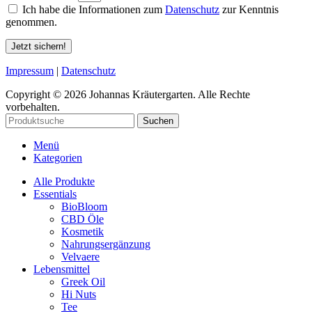
Ich habe die Informationen zum
Datenschutz
zur Kenntnis
genommen.
Jetzt sichern!
Impressum
|
Datenschutz
Copyright © 2026 Johannas Kräutergarten. Alle Rechte
vorbehalten.
Suchen
Menü
Kategorien
Alle Produkte
Essentials
BioBloom
CBD Öle
Kosmetik
Nahrungsergänzung
Velvaere
Lebensmittel
Greek Oil
Hi Nuts
Tee