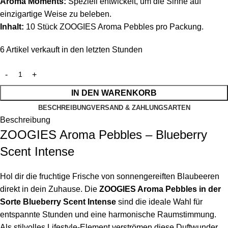
Aroma Moments:
Speziell entwickelt, um die Sinne auf
einzigartige Weise zu beleben.
Inhalt:
10 Stück ZOOGIES Aroma Pebbles pro Packung.
6
Artikel verkauft in den letzten Stunden
IN DEN WARENKORB
BESCHREIBUNG
VERSAND & ZAHLUNGSARTEN
Beschreibung
ZOOGIES Aroma Pebbles – Blueberry
Scent Intense
Hol dir die fruchtige Frische von sonnengereiften Blaubeeren
direkt in dein Zuhause. Die
ZOOGIES Aroma Pebbles in der
Sorte Blueberry Scent Intense
sind die ideale Wahl für
entspannte Stunden und eine harmonische Raumstimmung.
Als stilvolles Lifestyle-Element verströmen diese Duftwunder