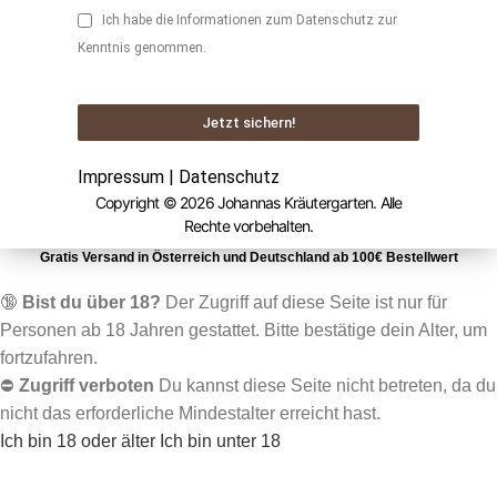
Ich habe die Informationen zum
Datenschutz
zur
Kenntnis genommen.
Jetzt sichern!
Impressum
|
Datenschutz
Copyright © 2026 Johannas Kräutergarten. Alle
Rechte vorbehalten.
Gratis Versand in Österreich und Deutschland ab 10
0€ Bestellwert
🔞
Bist du über 18?
Der Zugriff auf diese Seite ist nur für
Personen ab 18 Jahren gestattet. Bitte bestätige dein Alter, um
fortzufahren.
⛔
Zugriff verboten
Du kannst diese Seite nicht betreten, da du
nicht das erforderliche Mindestalter erreicht hast.
Ich bin 18 oder älter
Ich bin unter 18