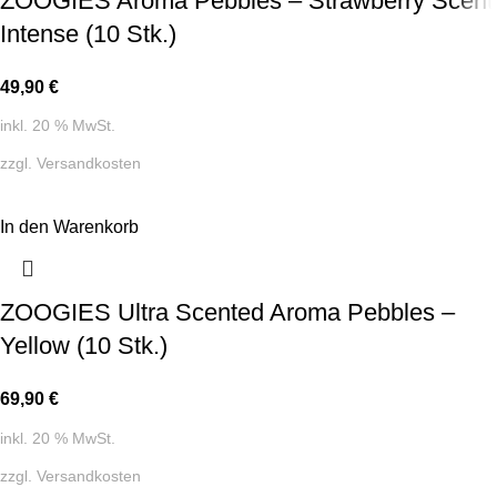
ZOOGIES Aroma Pebbles – Strawberry Scent
Intense (10 Stk.)
49,90
€
inkl. 20 % MwSt.
zzgl.
Versandkosten
In den Warenkorb
ZOOGIES Ultra Scented Aroma Pebbles –
Yellow (10 Stk.)
69,90
€
inkl. 20 % MwSt.
zzgl.
Versandkosten