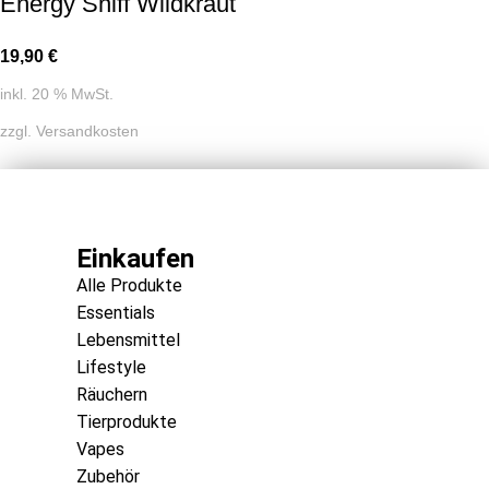
Energy Sniff Wildkraut
19,90
€
inkl. 20 % MwSt.
zzgl.
Versandkosten
Einkaufen
Alle Produkte
Essentials
Lebensmittel
Lifestyle
Räuchern
Tierprodukte
Vapes
Zubehör