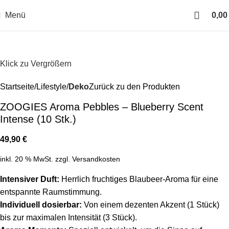
Menü
0,0
Klick zu Vergrößern
Startseite
Lifestyle
Deko
Zurück zu den Produkten
ZOOGIES Aroma Pebbles – Blueberry Scent
Intense (10 Stk.)
49,90
€
inkl. 20 % MwSt.
zzgl.
Versandkosten
Intensiver Duft:
Herrlich fruchtiges Blaubeer-Aroma für eine
entspannte Raumstimmung.
Individuell dosierbar:
Von einem dezenten Akzent (1 Stück)
bis zur maximalen Intensität (3 Stück).