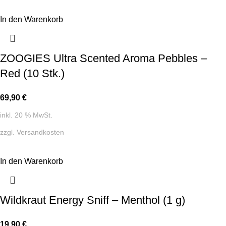
In den Warenkorb
ZOOGIES Ultra Scented Aroma Pebbles –
Red (10 Stk.)
69,90
€
inkl. 20 % MwSt.
zzgl.
Versandkosten
In den Warenkorb
Wildkraut Energy Sniff – Menthol (1 g)
19,90
€