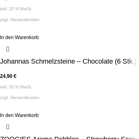
inkl. 20 % MwSt.
zzgl.
Versandkosten
In den Warenkorb
Johannas Schmelzsteine – Chocolate (6 Stk.)
24,90
€
inkl. 20 % MwSt.
zzgl.
Versandkosten
In den Warenkorb