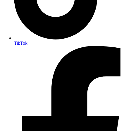
TikTok