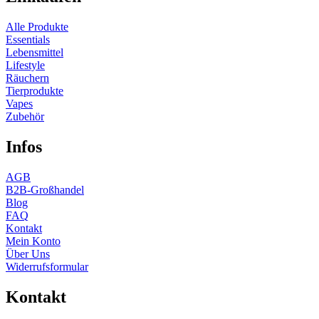
Alle Produkte
Essentials
Lebensmittel
Lifestyle
Räuchern
Tierprodukte
Vapes
Zubehör
Infos
AGB
B2B-Großhandel
Blog
FAQ
Kontakt
Mein Konto
Über Uns
Widerrufsformular
Kontakt