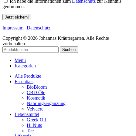
Ich habe die Informationen zum
Datenschutz
zur Kenntnis
genommen.
Jetzt sichern!
Impressum
|
Datenschutz
Copyright © 2026 Johannas Kräutergarten. Alle Rechte
vorbehalten.
Suchen
Menü
Kategorien
Alle Produkte
Essentials
BioBloom
CBD Öle
Kosmetik
Nahrungsergänzung
Velvaere
Lebensmittel
Greek Oil
Hi Nuts
Tee