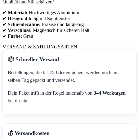
Qualität und Stil schätzen!
✔
Material:
Hochwertiges Aluminium
✔
Design:
4-teilig mit Sichtfenster
✔
Schneidezähne:
Präzise und langlebig
✔
Verschluss:
Magnetisch für sicheren Halt
✔
Farbe:
Grau
VERSAND & ZAHLUNGSARTEN
📦 Schneller Versand
Bestellungen, die bis
15 Uhr
eingehen, werden noch am
selben Tag gepackt und versendet.
Dein Paket trifft in der Regel innerhalb von
3–4 Werktagen
bei dir ein.
💰 Versandkosten