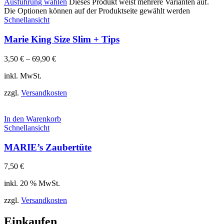
Ausführung wählen
Dieses Produkt weist mehrere Varianten auf.
Die Optionen können auf der Produktseite gewählt werden
Schnellansicht
Marie King Size Slim + Tips
3,50
€
–
69,90
€
inkl. MwSt.
zzgl.
Versandkosten
In den Warenkorb
Schnellansicht
MARIE’s Zaubertüte
7,50
€
inkl. 20 % MwSt.
zzgl.
Versandkosten
Einkaufen