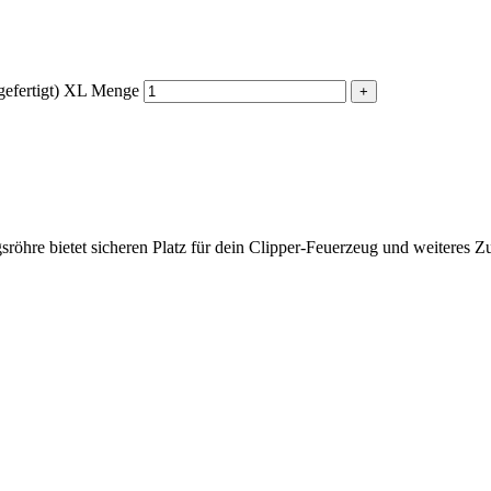
gefertigt) XL Menge
öhre bietet sicheren Platz für dein Clipper-Feuerzeug und weiteres Zu