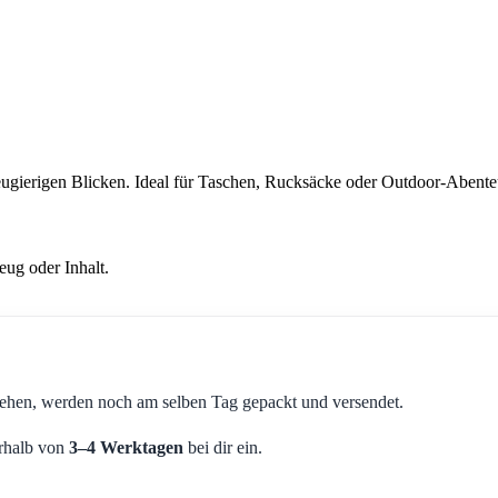
ugierigen Blicken. Ideal für Taschen, Rucksäcke oder Outdoor-Abenteuer
ug oder Inhalt.
ehen, werden noch am selben Tag gepackt und versendet.
erhalb von
3–4 Werktagen
bei dir ein.