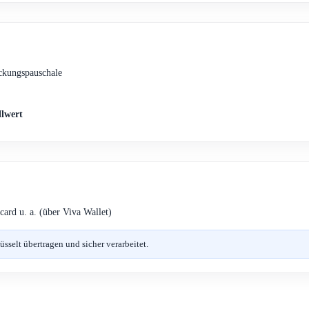
ckungspauschale
llwert
card u. a. (über Viva Wallet)
selt übertragen und sicher verarbeitet.