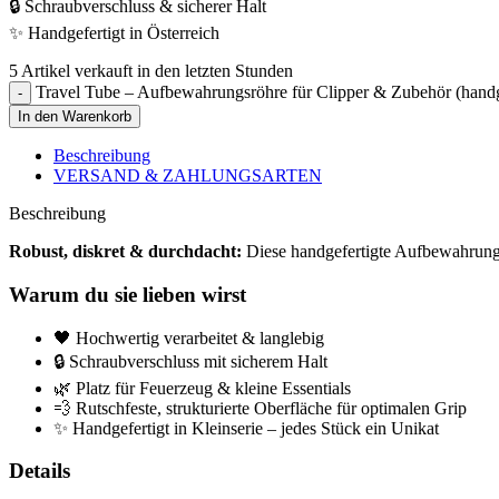
🔒 Schraubverschluss & sicherer Halt
✨ Handgefertigt in Österreich
5
Artikel verkauft in den letzten Stunden
Travel Tube – Aufbewahrungsröhre für Clipper & Zubehör (hand
In den Warenkorb
Beschreibung
VERSAND & ZAHLUNGSARTEN
Beschreibung
Robust, diskret & durchdacht:
Diese handgefertigte Aufbewahrungsr
Warum du sie lieben wirst
🖤 Hochwertig verarbeitet & langlebig
🔒 Schraubverschluss mit sicherem Halt
🌿 Platz für Feuerzeug & kleine Essentials
💨 Rutschfeste, strukturierte Oberfläche für optimalen Grip
✨ Handgefertigt in Kleinserie – jedes Stück ein Unikat
Details