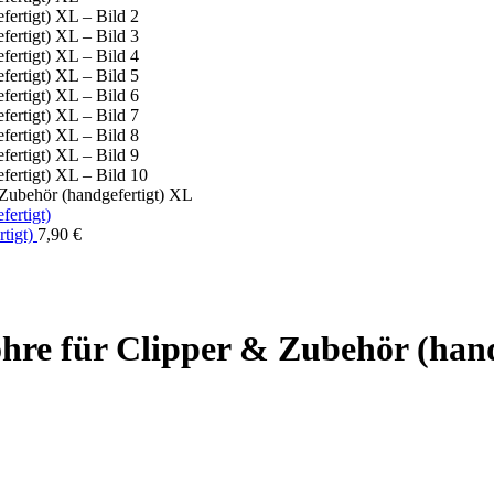
Zubehör (handgefertigt) XL
rtigt)
7,90
€
hre für Clipper & Zubehör (hand