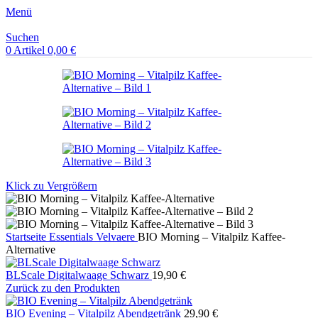
Menü
Suchen
0
Artikel
0,00
€
Klick zu Vergrößern
Startseite
Essentials
Velvaere
BIO Morning – Vitalpilz Kaffee-
Alternative
BLScale Digitalwaage Schwarz
19,90
€
Zurück zu den Produkten
BIO Evening – Vitalpilz Abendgetränk
29,90
€