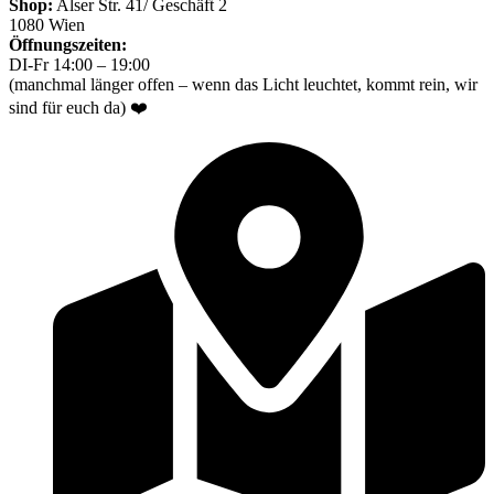
Shop:
Alser Str. 41/ Geschäft 2
1080 Wien
Öffnungszeiten:
DI-Fr 14:00 – 19:00
(manchmal länger offen – wenn das Licht leuchtet, kommt rein, wir
sind für euch da) ❤️