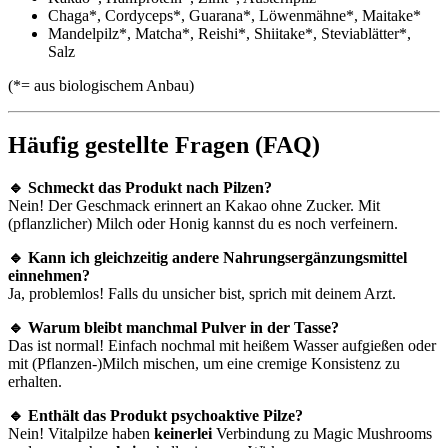
Chaga*, Cordyceps*, Guarana*, Löwenmähne*, Maitake*
Mandelpilz*, Matcha*, Reishi*, Shiitake*, Steviablätter*,
Salz
(*= aus biologischem Anbau)
Häufig gestellte Fragen (FAQ)
🔹 Schmeckt das Produkt nach Pilzen?
Nein! Der Geschmack erinnert an Kakao ohne Zucker. Mit
(pflanzlicher) Milch oder Honig kannst du es noch verfeinern.
🔹 Kann ich gleichzeitig andere Nahrungsergänzungsmittel
einnehmen?
Ja, problemlos! Falls du unsicher bist, sprich mit deinem Arzt.
🔹 Warum bleibt manchmal Pulver in der Tasse?
Das ist normal! Einfach nochmal mit heißem Wasser aufgießen oder
mit (Pflanzen-)Milch mischen, um eine cremige Konsistenz zu
erhalten.
🔹 Enthält das Produkt psychoaktive Pilze?
Nein! Vitalpilze haben
keinerlei
Verbindung zu Magic Mushrooms