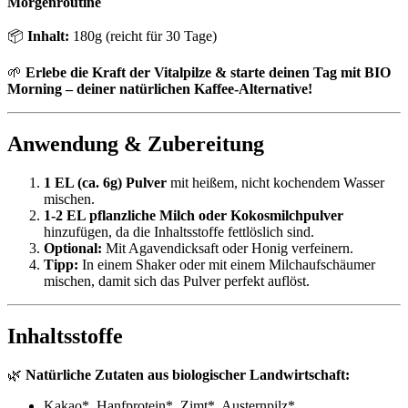
Morgenroutine
📦
Inhalt:
180g (reicht für 30 Tage)
🌱
Erlebe die Kraft der Vitalpilze & starte deinen Tag mit BIO
Morning – deiner natürlichen Kaffee-Alternative!
Anwendung & Zubereitung
1 EL (ca. 6g) Pulver
mit heißem, nicht kochendem Wasser
mischen.
1-2 EL pflanzliche Milch oder Kokosmilchpulver
hinzufügen, da die Inhaltsstoffe fettlöslich sind.
Optional:
Mit Agavendicksaft oder Honig verfeinern.
Tipp:
In einem Shaker oder mit einem Milchaufschäumer
mischen, damit sich das Pulver perfekt auflöst.
Inhaltsstoffe
🌿
Natürliche Zutaten aus biologischer Landwirtschaft:
Kakao*, Hanfprotein*, Zimt*, Austernpilz*