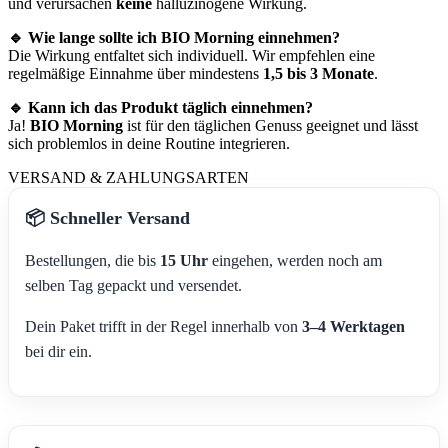
und verursachen
keine
halluzinogene Wirkung.
🔹 Wie lange sollte ich BIO Morning einnehmen?
Die Wirkung entfaltet sich individuell. Wir empfehlen eine
regelmäßige Einnahme über mindestens
1,5 bis 3 Monate
.
🔹 Kann ich das Produkt täglich einnehmen?
Ja!
BIO Morning
ist für den täglichen Genuss geeignet und lässt
sich problemlos in deine Routine integrieren.
VERSAND & ZAHLUNGSARTEN
📦 Schneller Versand
Bestellungen, die bis
15 Uhr
eingehen, werden noch am
selben Tag gepackt und versendet.
Dein Paket trifft in der Regel innerhalb von
3–4 Werktagen
bei dir ein.