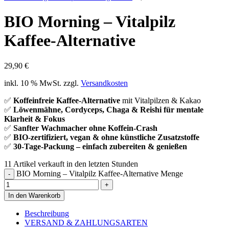
BIO Morning – Vitalpilz
Kaffee-Alternative
29,90
€
inkl. 10 % MwSt.
zzgl.
Versandkosten
✅
Koffeinfreie Kaffee-Alternative
mit Vitalpilzen & Kakao
✅
Löwenmähne, Cordyceps, Chaga & Reishi für mentale
Klarheit & Fokus
✅
Sanfter Wachmacher ohne Koffein-Crash
✅
BIO-zertifiziert, vegan & ohne künstliche Zusatzstoffe
✅
30-Tage-Packung – einfach zubereiten & genießen
11
Artikel verkauft in den letzten Stunden
BIO Morning – Vitalpilz Kaffee-Alternative Menge
In den Warenkorb
Beschreibung
VERSAND & ZAHLUNGSARTEN