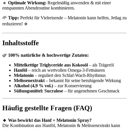
🔹
Optimale Wirkung:
Regelmäßig anwenden & mit einer
entspannten Abendroutine kombinieren.
🌱
Tipp:
Perfekt für Vielreisende – Melatonin kann helfen, Jetlag zu
reduzieren! ✈️
Inhaltsstoffe
🌿
100% natürliche & hochwertige Zutaten:
Mittelkettige Triglyceride aus Kokosöl
– als Trägeröl
Hanföl
– reich an wertvollen Omega-3-Fettsäuren
Melatonin
– reguliert den Schlaf-Wach-Rhythmus
Melissenextrakt
– bekannt für seine beruhigende Wirkung
Alkohol (4,9 % vol.)
– zur Konservierung
Süßungsmittel: Sucralose
– für angenehmen Geschmack
Häufig gestellte Fragen (FAQ)
🔹 Was bewirkt das Hanf + Melatonin Spray?
Die Kombination aus Hanföl, Melatonin & Melissenextrakt kann