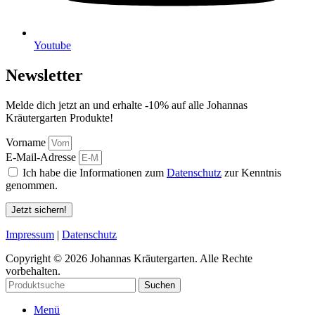
Youtube
Newsletter
Melde dich jetzt an und erhalte -10% auf alle Johannas
Kräutergarten Produkte!
Vorname
E-Mail-Adresse
Ich habe die Informationen zum
Datenschutz
zur Kenntnis
genommen.
Jetzt sichern!
Impressum
|
Datenschutz
Copyright © 2026 Johannas Kräutergarten. Alle Rechte
vorbehalten.
Suchen
Menü