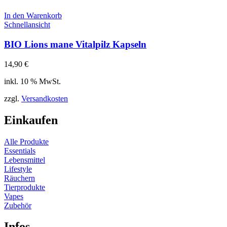
In den Warenkorb
Schnellansicht
BIO Lions mane Vitalpilz Kapseln
14,90
€
inkl. 10 % MwSt.
zzgl.
Versandkosten
Einkaufen
Alle Produkte
Essentials
Lebensmittel
Lifestyle
Räuchern
Tierprodukte
Vapes
Zubehör
Infos