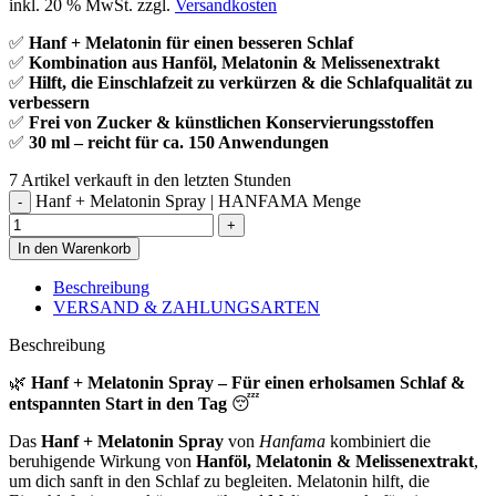
inkl. 20 % MwSt.
zzgl.
Versandkosten
✅
Hanf + Melatonin für einen besseren Schlaf
✅
Kombination aus Hanföl, Melatonin & Melissenextrakt
✅
Hilft, die Einschlafzeit zu verkürzen & die Schlafqualität zu
verbessern
✅
Frei von Zucker & künstlichen Konservierungsstoffen
✅
30 ml – reicht für ca. 150 Anwendungen
7
Artikel verkauft in den letzten Stunden
Hanf + Melatonin Spray | HANFAMA Menge
In den Warenkorb
Beschreibung
VERSAND & ZAHLUNGSARTEN
Beschreibung
🌿
Hanf + Melatonin Spray – Für einen erholsamen Schlaf &
entspannten Start in den Tag
😴
Das
Hanf + Melatonin Spray
von
Hanfama
kombiniert die
beruhigende Wirkung von
Hanföl, Melatonin & Melissenextrakt
,
um dich sanft in den Schlaf zu begleiten. Melatonin hilft, die