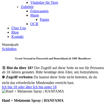
Vitalpilze für Tiere
Zubehör
Feinwaagen
Marie
Papier
OCB
Über Uns
Blog
Kontakt
Warenkorb
Schließen
Gratis Versand in Österreich und Deutschland ab 10
0€ Bestellwert
🔞
Bist du über 18?
Der Zugriff auf diese Seite ist nur für Personen
ab 18 Jahren gestattet. Bitte bestätige dein Alter, um fortzufahren.
⛔
Zugriff verboten
Du kannst diese Seite nicht betreten, da du
nicht das erforderliche Mindestalter erreicht hast.
Ich bin 18 oder älter
Ich bin unter 18
Hanf + Melatonin Spray | HANFAMA