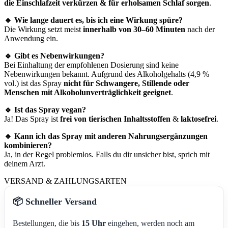
die Einschlafzeit verkürzen & für erholsamen Schlaf sorgen
.
🔹 Wie lange dauert es, bis ich eine Wirkung spüre?
Die Wirkung setzt meist
innerhalb von 30–60 Minuten
nach der
Anwendung ein.
🔹 Gibt es Nebenwirkungen?
Bei Einhaltung der empfohlenen Dosierung sind keine
Nebenwirkungen bekannt. Aufgrund des Alkoholgehalts (4,9 %
vol.) ist das Spray
nicht für Schwangere, Stillende oder
Menschen mit Alkoholunverträglichkeit geeignet
.
🔹 Ist das Spray vegan?
Ja! Das Spray ist
frei von tierischen Inhaltsstoffen
&
laktosefrei
.
🔹 Kann ich das Spray mit anderen Nahrungsergänzungen
kombinieren?
Ja, in der Regel problemlos. Falls du dir unsicher bist, sprich mit
deinem Arzt.
VERSAND & ZAHLUNGSARTEN
📦 Schneller Versand
Bestellungen, die bis
15 Uhr
eingehen, werden noch am