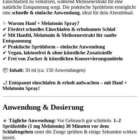
Einschlafzeit zu verkürzen, während Melissenextrakt für eine
natürliche Entspannung sorgt. Die praktische Sprühform ermöglicht
eine
schnelle & einfache Anwendung
, ideal für dein Abendritual.
✨
Warum Hanf + Melatonin Spray?
✔
Fördert schnelles Einschlafen & erholsamen Schlaf
✔
Mit Hanföl, Melatonin & Melissenextrakt für sanfte
Entspannung
✔
Praktische Sprühform – einfache Anwendung
✔
Vegan, laktosefrei & ohne künstliche Zusatzstoffe
✔
Frei von Zucker & künstlichen Konservierungsmitteln
📦
Inhalt:
30 ml (ca. 150 Anwendungen)
🌙
Entspannt einschlafen & erholt aufwachen – mit Hanf +
Melatonin Spray!
Anwendung & Dosierung
🔹
Tägliche Anwendung:
Vor Gebrauch gut schütteln.
1–2
Sprühstöße (1 mg Melatonin) 30 Minuten vor dem
Schlafengehen
unter die Zunge sprühen & einige Sekunden wirken
lassen.