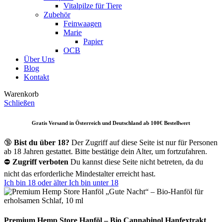
Vitalpilze für Tiere
Zubehör
Feinwaagen
Marie
Papier
OCB
Über Uns
Blog
Kontakt
Warenkorb
Schließen
Gratis Versand in Österreich und Deutschland ab 10
0€ Bestellwert
🔞
Bist du über 18?
Der Zugriff auf diese Seite ist nur für Personen
ab 18 Jahren gestattet. Bitte bestätige dein Alter, um fortzufahren.
⛔
Zugriff verboten
Du kannst diese Seite nicht betreten, da du
nicht das erforderliche Mindestalter erreicht hast.
Ich bin 18 oder älter
Ich bin unter 18
Premium Hemp Store Hanföl – Bio Cannabinol Hanfextrakt