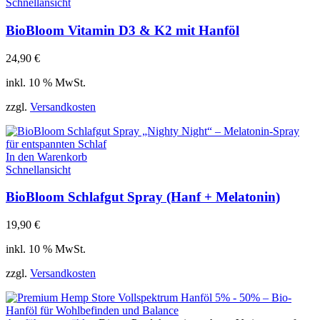
Schnellansicht
BioBloom Vitamin D3 & K2 mit Hanföl
24,90
€
inkl. 10 % MwSt.
zzgl.
Versandkosten
In den Warenkorb
Schnellansicht
BioBloom Schlafgut Spray (Hanf + Melatonin)
19,90
€
inkl. 10 % MwSt.
zzgl.
Versandkosten