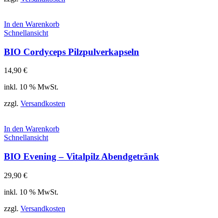
In den Warenkorb
Schnellansicht
BIO Cordyceps Pilzpulverkapseln
14,90
€
inkl. 10 % MwSt.
zzgl.
Versandkosten
In den Warenkorb
Schnellansicht
BIO Evening – Vitalpilz Abendgetränk
29,90
€
inkl. 10 % MwSt.
zzgl.
Versandkosten