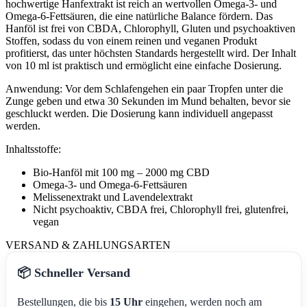
hochwertige Hanfextrakt ist reich an wertvollen Omega-3- und
Omega-6-Fettsäuren, die eine natürliche Balance fördern. Das
Hanföl ist frei von CBDA, Chlorophyll, Gluten und psychoaktiven
Stoffen, sodass du von einem reinen und veganen Produkt
profitierst, das unter höchsten Standards hergestellt wird. Der Inhalt
von 10 ml ist praktisch und ermöglicht eine einfache Dosierung.
Anwendung: Vor dem Schlafengehen ein paar Tropfen unter die
Zunge geben und etwa 30 Sekunden im Mund behalten, bevor sie
geschluckt werden. Die Dosierung kann individuell angepasst
werden.
Inhaltsstoffe:
Bio-Hanföl mit 100 mg – 2000 mg CBD
Omega-3- und Omega-6-Fettsäuren
Melissenextrakt und Lavendelextrakt
Nicht psychoaktiv, CBDA frei, Chlorophyll frei, glutenfrei,
vegan
VERSAND & ZAHLUNGSARTEN
📦 Schneller Versand
Bestellungen, die bis
15 Uhr
eingehen, werden noch am