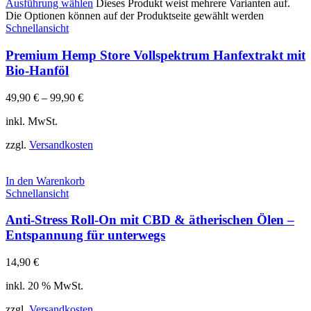
Ausführung wählen
Dieses Produkt weist mehrere Varianten auf.
Die Optionen können auf der Produktseite gewählt werden
Schnellansicht
Premium Hemp Store Vollspektrum Hanfextrakt mit
Bio-Hanföl
49,90
€
–
99,90
€
inkl. MwSt.
zzgl.
Versandkosten
In den Warenkorb
Schnellansicht
Anti-Stress Roll-On mit CBD & ätherischen Ölen –
Entspannung für unterwegs
14,90
€
inkl. 20 % MwSt.
zzgl.
Versandkosten