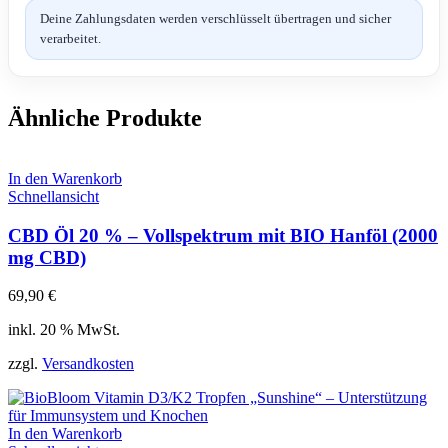
Deine Zahlungsdaten werden verschlüsselt übertragen und sicher
verarbeitet.
Ähnliche Produkte
In den Warenkorb
Schnellansicht
CBD Öl 20 % – Vollspektrum mit BIO Hanföl (2000
mg CBD)
69,90
€
inkl. 20 % MwSt.
zzgl.
Versandkosten
In den Warenkorb