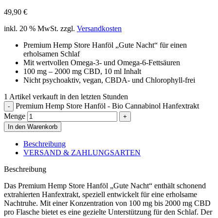
49,90
€
inkl. 20 % MwSt.
zzgl.
Versandkosten
Premium Hemp Store Hanföl „Gute Nacht“ für einen
erholsamen Schlaf
Mit wertvollen Omega-3- und Omega-6-Fettsäuren
100 mg – 2000 mg CBD, 10 ml Inhalt
Nicht psychoaktiv, vegan, CBDA- und Chlorophyll-frei
1
Artikel verkauft in den letzten Stunden
Premium Hemp Store Hanföl - Bio Cannabinol Hanfextrakt
Menge
In den Warenkorb
Beschreibung
VERSAND & ZAHLUNGSARTEN
Beschreibung
Das Premium Hemp Store Hanföl „Gute Nacht“ enthält schonend
extrahierten Hanfextrakt, speziell entwickelt für eine erholsame
Nachtruhe. Mit einer Konzentration von 100 mg bis 2000 mg CBD
pro Flasche bietet es eine gezielte Unterstützung für den Schlaf. Der