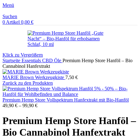
Menü
Suchen
0
Artikel
0,00
€
Klick zu Vergrößern
Startseite
Essentials
CBD Öle
Premium Hemp Store Hanföl – Bio
Cannabinol Hanfextrakt
MARIE Brown Werkzeugkiste
7,50
€
Zurück zu den Produkten
Premium Hemp Store Vollspektrum Hanfextrakt mit Bio-Hanföl
49,90
€
–
99,90
€
Premium Hemp Store Hanföl –
Bio Cannabinol Hanfextrakt